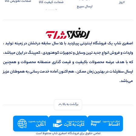
ضمانت تعویض کالا
7روز
ضمانت کیفیت کالا
ارسال سریع
اصغری شاپ یک فروشگاه اینترنتی پربازدید با 15 سال سابقه درخشان در زمینه تولید ،
واردات و فروش انواع جدید ترین وسایل و تجهیزات کوهنوردی ، کمپینگ در ایران میباشد،
که با هدف عرضه محصولات باکیفیت و قیمت گذاری منصفانه محصولات و همچنین
ارسال سفارشات در بهترین زمان ممکن ، هم اکنون آماده خدمت رسانی به هموطنان عزیز
می‌باشد.
برگشت به بالا
امکان خرید به صورت
امکان خرید به صورت
امکان خرید به صورت
اقساط
کارت به کارت
آنلاین
تمامی حقوق برای فروشگاه اصغری شاپ محفوظ است