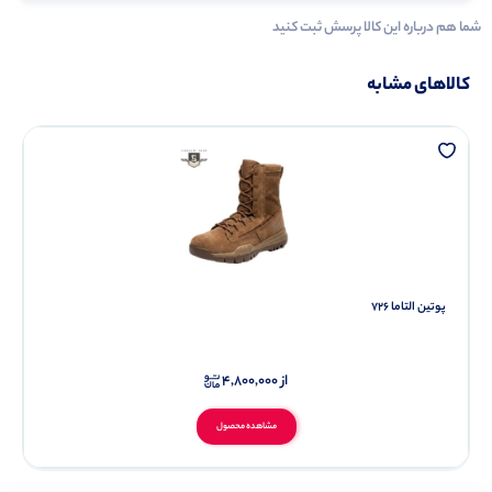
شما هم درباره این کالا پرسش ثبت کنید
کالاهای مشابه
پوتین التاما 726
از
4,800,000
مشاهده محصول