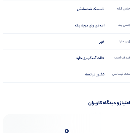
جنس کفه
لاستیک ضدسایش
جنس بند
اف دی وای درجه یک
زیپ دارد
خیر
ضد آب است
حالت آب گریزی دارد
تحت لیسانس
کشور فرانسه
امتیاز و دیدگاه کاربران
0