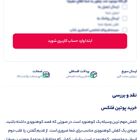
اگر کالا موجود شد، چطور به شما اطلاع دهیم؟
ارسال ایمیل به
ایمیل شما
ارسال پیامک به
تلفن همراه شما
سیستم پیام شخصی اصغری شاپ
ابتدا وارد حساب کاربری شوید
ارسال سریع
پرداخت اقساطی
ضمانت
در اولین ساعت کاری
امکان پرداخت اقساطی
3 روز ضمانت بازگشت کالا
نقد و بررسی
خرید پوتین فلکس
کفش مهم ترین وسیله یک کوهنورد است. در صورتی که قصد کوهنوردی داشته باشید،
تهیه‌ی یک کفش کوهنوردی مناسب برای شما ضروری است. از قدیم گفتن، پا، قلب دوم
انسان و مخصوص کوهنوردی است. بنابراین کفش که محافظ پا بوده و از مهمترین وسایل