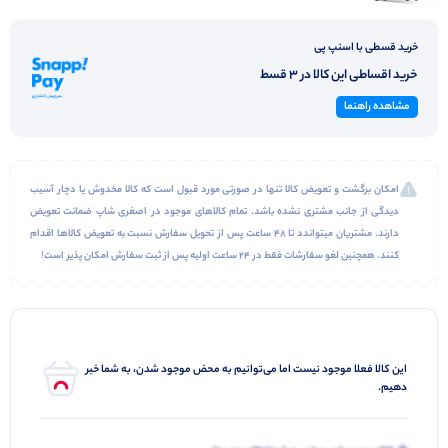
خرید قسطی با اسنپ پی
خرید اقساطی این کالا در 3 قسط
مشاهده راهنما
امکان برگشت و تعویض کالا تنها در صورتی مورد قبول است که کالا مخدوش یا دچار آسیب
دیدگی از جانب مشتری نشده باشد. تمام کالاهای موجود در اصغری شاپ ضمانت تعویض
دارند. مشتریان میتواندد تا 48 ساعت پس از تحویل سفارش نسبت به تعویض کالاها اقدام
کنند. همچنین لغو سفارشات فقط در 24 ساعت اولیه پس از ثبت سفارش امکان پذیر است!
این کالا فعلا موجود نیست اما می‌توانیم به محض موجود شدن، به شما خبر
دهیم.