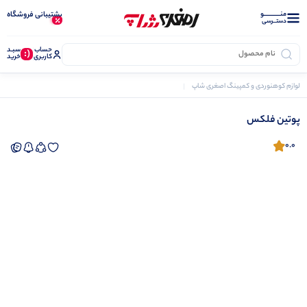
منــــــــــــو
پشتیبانی فروشگاه
دستــرسی
حساب
سبـد
(:
کاربری
خرید
لوازم کوهنوردی و کمپینگ اصغری شاپ
پوتین و کفش
پوتین تاکتیکال
پوتین فلکس
پوتین فلکس
0.0