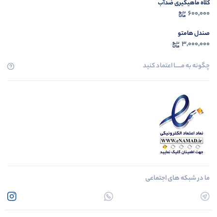
کلاه ماهیگیری ضدآب
600,000
صندل هامتو
3,000,000
چگونه به مــــــا اعتماد کنید
ما در شبکه های اجتماعی