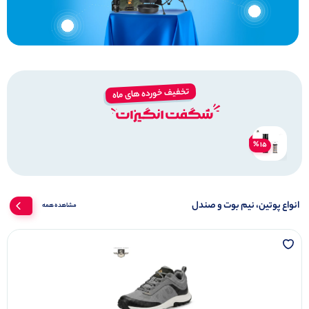
تخفیف خورده های ماه
15 %
انواع پوتین، نیم بوت و صندل
مشاهده همه