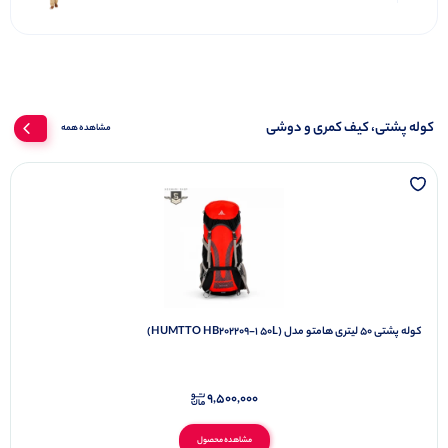
کوله پشتی، کیف کمری و دوشی
مشاهده همه
کوله پشتی ۵۰ لیتری هامتو مدل (HUMTTO HB202209-1 50L)
9,500,000
مشاهده محصول