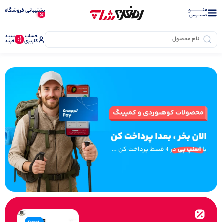
منــــــــــــو
پشتیبانی فروشگاه
دستــرسی
حساب
سبـد
(:
کاربری
خرید