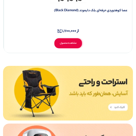
عصا کوهنوردی حرفه‌ای بلک دایموند (Black Diamond)
از
1,700,000
مشاهده محصول