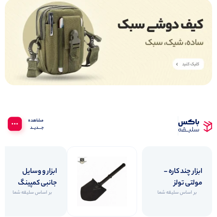
مشاهده‌
جـــدیــد
ابزار چند کاره -
ابزار و وسایل
مولتی تولز
جانبی کمپینگ
بر اساس سلیقه شما
بر اساس سلیقه شما