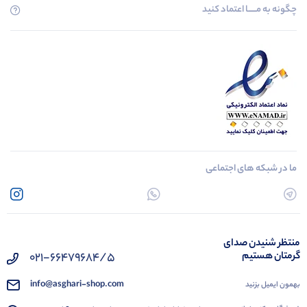
چگونه به مــــــا اعتماد کنید
ما در شبکه های اجتماعی
منتظر شنیدن صدای
گرمتان هستیم
021-66479684/5
info@asghari-shop.com
بهمون ایمیل بزنید