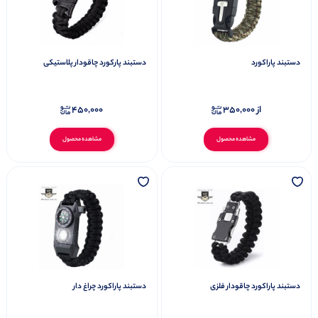
دستبند پاراکورد
دستبند پارکورد چاقودار پلاستیکی
از
350,000
450,000
مشاهده محصول
مشاهده محصول
دستبند پاراکورد چاقودار فلزی
دستبند پاراکورد چراغ دار