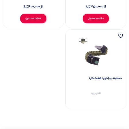
از
350,000
از
400,000
مشاهده محصول
مشاهده محصول
دستبند پاراکورد هفت کاره
ناموجود