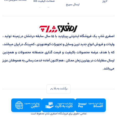
ضمانت تعویض کالا
7روز
ضمانت کیفیت کالا
ارسال سریع
اصغری شاپ یک فروشگاه اینترنتی پربازدید با 15 سال سابقه درخشان در زمینه تولید ،
واردات و فروش انواع جدید ترین وسایل و تجهیزات کوهنوردی ، کمپینگ در ایران میباشد،
که با هدف عرضه محصولات باکیفیت و قیمت گذاری منصفانه محصولات و همچنین
ارسال سفارشات در بهترین زمان ممکن ، هم اکنون آماده خدمت رسانی به هموطنان عزیز
می‌باشد.
برگشت به بالا
امکان خرید به صورت
امکان خرید به صورت
امکان خرید به صورت
اقساط
کارت به کارت
آنلاین
تمامی حقوق برای فروشگاه اصغری شاپ محفوظ است