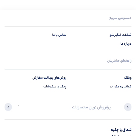
دسترسی سریع
شگفت انگیز شو
تماس با ما
درباره ما
راهنمای مشتریان
وبلاگ
روش‌های پرداخت سفارش
قوانین و مقررات
پیگیری سفارشات
پرفروش ترین محصولات
آخرین محصول
شماق یا چفیه
در ح