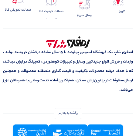
ضمانت تعویض کالا
7روز
ضمانت کیفیت کالا
ارسال سریع
اصغری شاپ یک فروشگاه اینترنتی پربازدید با 15 سال سابقه درخشان در زمینه تولید ،
واردات و فروش انواع جدید ترین وسایل و تجهیزات کوهنوردی ، کمپینگ در ایران میباشد،
که با هدف عرضه محصولات باکیفیت و قیمت گذاری منصفانه محصولات و همچنین
ارسال سفارشات در بهترین زمان ممکن ، هم اکنون آماده خدمت رسانی به هموطنان عزیز
می‌باشد.
برگشت به بالا
امکان خرید به صورت
امکان خرید به صورت
امکان خرید به صورت
اقساط
کارت به کارت
آنلاین