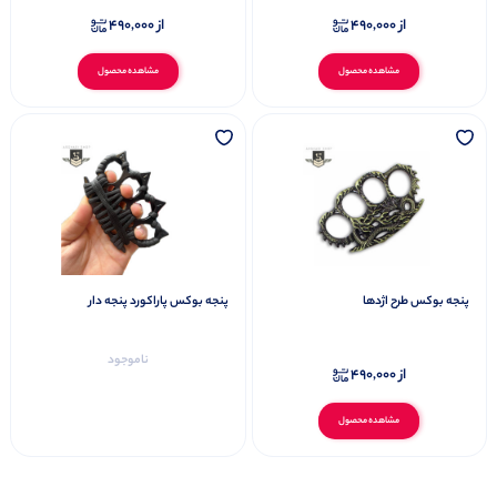
از
490,000
از
490,000
مشاهده محصول
مشاهده محصول
پنجه بوکس طرح اژدها
پنجه بوکس پاراکورد پنجه دار
ناموجود
از
490,000
مشاهده محصول