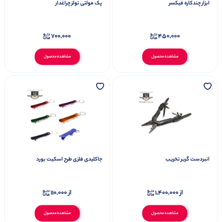
ابزار چندکاره فیکسر
پک مولتی تولز چراغدار
700,000
450,000
مشاهده محصول
مشاهده محصول
انبردست گربر تخریب
جاکلیدی فلزی طرح اسکیت بورد
از
1,400,000
از
110,000
مشاهده محصول
مشاهده محصول