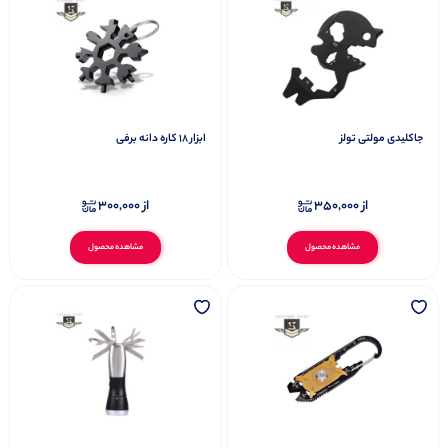
جاکلیدی مولتی تولز
ابزار ۱۸ کاره دانه برفی
از
350,000
از
300,000
مشاهده محصول
مشاهده محصول