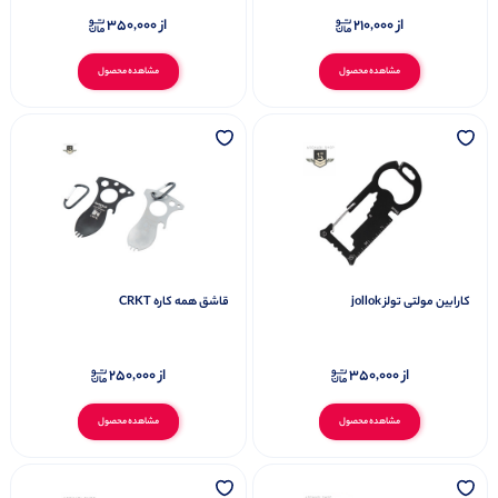
از
210,000
از
350,000
مشاهده محصول
مشاهده محصول
کارابین مولتی تولز jollok
قاشق همه کاره CRKT
از
350,000
از
250,000
مشاهده محصول
مشاهده محصول