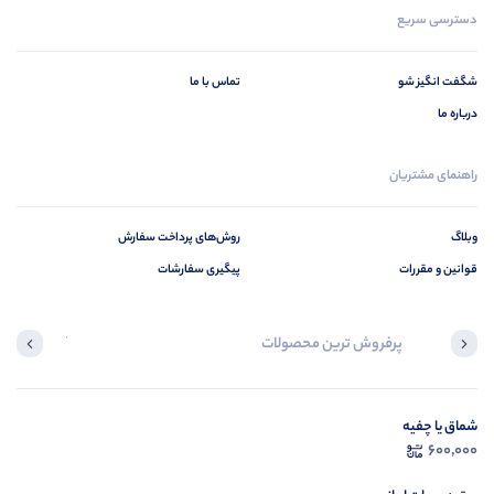
دسترسی سریع
شگفت انگیز شو
تماس با ما
درباره ما
راهنمای مشتریان
وبلاگ
روش‌های پرداخت سفارش
قوانین و مقررات
پیگیری سفارشات
پرفروش ترین محصولات
آخرین محصول
شماق یا چفیه
در ح
600,000
م