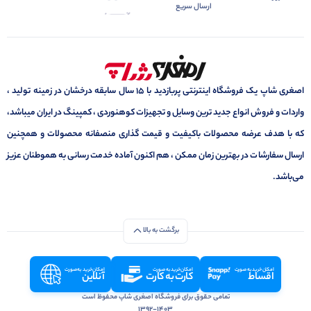
ارسال سریع
اصغری شاپ یک فروشگاه اینترنتی پربازدید با 15 سال سابقه درخشان در زمینه تولید ،
واردات و فروش انواع جدید ترین وسایل و تجهیزات کوهنوردی ، کمپینگ در ایران میباشد،
که با هدف عرضه محصولات باکیفیت و قیمت گذاری منصفانه محصولات و همچنین
ارسال سفارشات در بهترین زمان ممکن ، هم اکنون آماده خدمت رسانی به هموطنان عزیز
می‌باشد.
برگشت به بالا
امکان خرید به صورت
امکان خرید به صورت
امکان خرید به صورت
اقساط
کارت به کارت
آنلاین
تمامی حقوق برای فروشگاه اصغری شاپ محفوظ است
1392-1403