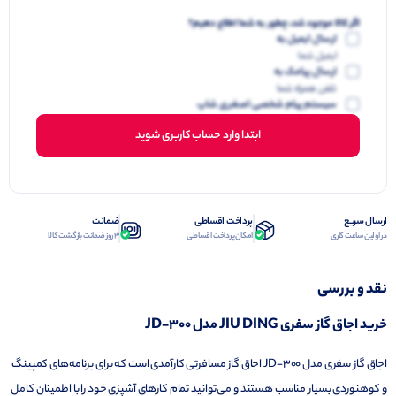
اگر کالا موجود شد، چطور به شما اطلاع دهیم؟
ارسال ایمیل به
ایمیل شما
ارسال پیامک به
تلفن همراه شما
سیستم پیام شخصی اصغری شاپ
ابتدا وارد حساب کاربری شوید
ارسال سریع
پرداخت اقساطی
ضمانت
در اولین ساعت کاری
امکان پرداخت اقساطی
3 روز ضمانت بازگشت کالا
نقد و بررسی
خرید اجاق گاز سفری JIU DING مدل JD-300
اجاق گاز سفری مدل JD-300 اجاق گاز مسافرتی کارآمدی است که برای برنامه‌های کمپینگ
و کوهنوردی بسیار مناسب هستند و می‌توانید تمام کارهای آشپزی خود را با اطمینان کامل