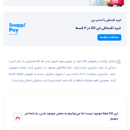
خرید قسطی با اسنپ پی
خرید اقساطی این کالا در 3 قسط
مشاهده راهنما
امکان برگشت و تعویض کالا تنها در صورتی مورد قبول است که کالا مخدوش یا دچار آسیب
دیدگی از جانب مشتری نشده باشد. تمام کالاهای موجود در اصغری شاپ ضمانت تعویض
دارند. مشتریان میتواندد تا 48 ساعت پس از تحویل سفارش نسبت به تعویض کالاها اقدام
کنند. همچنین لغو سفارشات فقط در 24 ساعت اولیه پس از ثبت سفارش امکان پذیر است!
این کالا فعلا موجود نیست اما می‌توانیم به محض موجود شدن، به شما خبر
دهیم.