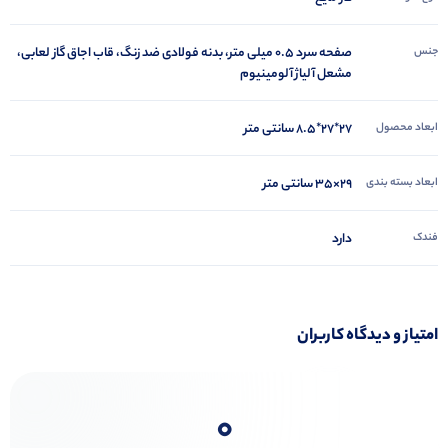
جنس
صفحه سرد 0.5 میلی متر، بدنه فولادی ضد زنگ، قاب اجاق گاز لعابی،
مشعل آلیاژ آلومینیوم
ابعاد محصول
27*27*8.5 سانتی متر
ابعاد بسته بندی
29×35 سانتی متر
فندک
دارد
امتیاز و دیدگاه کاربران
0