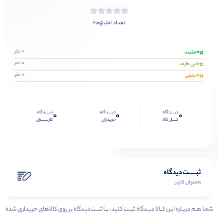
0
تعداد امتیازها
0
0 نفر
مثبت
0
0 نفر
بی طرف
0
0 نفر
منفی
دیــــدگاه
دیــــدگاه
دیــــدگاه
0
0
0
کــــل کالا
خریداران
کاربـــــران
ثبـــــت‌دیدگاه
به‌عنوان کاربر
شمـا هـم دربـاره ایـن کــالا دیــدگاه ثبــت کنید، بــا ثبــت‌دیـدگاه بر روی کالاهای خریداری شده