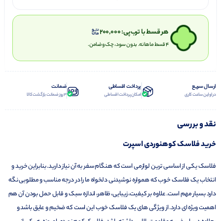
هر قسط با ترب‌پی:
200,000
۴ قسط ماهانه. بدون سود، چک و ضامن.
ارسال سریع
پرداخت اقساطی
ضمانت
در اولین ساعت کاری
امکان پرداخت اقساطی
3 روز ضمانت بازگشت کالا
نقد و بررسی
خرید فلاسک کوهنوردی اسپرت
فلاسک یکی از اساسی ترین لوازمی است که هنگام سفر به آن نیاز دارید. بنابراین خرید و
انتخاب یک فلاسک خوب که همواره نوشیدنی دلخواه ما را در درجه مناسب و مطلوبی نگه
دارد بسیار مهم است. علاوه بر کیفیت، زیبایی، ظاهر، اندازه سبک و قابل حمل بودن آن هم
اهمیت ویژه ای دارد. از ویژگی های یک فلاسک خوب این است که ضخیم و عایق باشد و