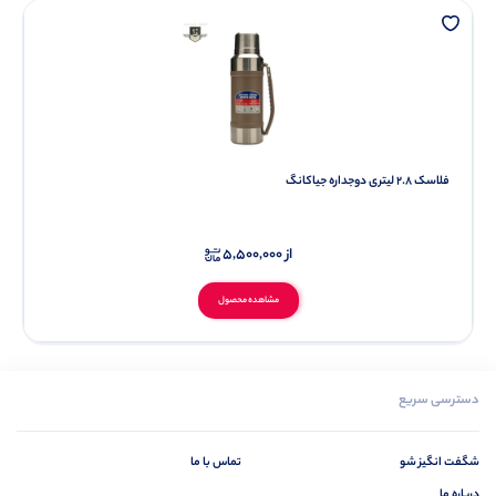
فلاسک 2.8 لیتری دوجداره جیاکانگ
از
5,500,000
مشاهده محصول
دسترسی سریع
شگفت انگیز شو
تماس با ما
درباره ما