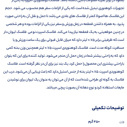
بعلاوه در برابر ضربه مقاومت بالایی داشته باشد. فلاسک کوهنوردی امروزه به یکی از
تجهیزات کوهنوری تبدیل شده است که یکی از الزامات سفر هم محسوب می شود. حجم
این فلاسک ها اصولا کمتر از فلاسک های عادی می باشد تا حمل و نقل آن به راحتی صورت
پذیرد. به همراه داشتن قمقمه در زمان ورزش و سفر نیز یکی از الزامات بوده و هر شخصی
در چنین موقعیتی، به یک قمقمه نیاز پیدا می‌کند. فلاسک اسپرت نوعی فلاسک لیوان دار
است که ظرفیتی برابر 0.75 لیتر دارد که میزان قابل قبولی برای یک ساعت ورزش و یا
مسافرت کوتاه مدت است. فلاسک کوهنوردی اسپرت 0.75 لیتر همچنین وزن بدنه کمی
دارد که به راحتی بیشتر شما در زمان حمل آن منجر می‌شود. تولید کننده برای این که بتوان
با راحتی بیشتری این محصول را حمل کرد، یک بند نیز برای آن در نظر گرفته است. فلاسک
کوهنوردی اسپرت 0.75 لیتر بدنه از جنس استیل دارد که باعث زیبایی آن می‌شود. درب این
فلاسک به گونه ای طراحی شده است که از آن می توان به عنوان یک لیوان برای نوشیدن
مایعات استفاده کرد و نوع دهانه آن بصورت پیچی میباشد.
توضیحات تکمیلی
450 گرم
وزن