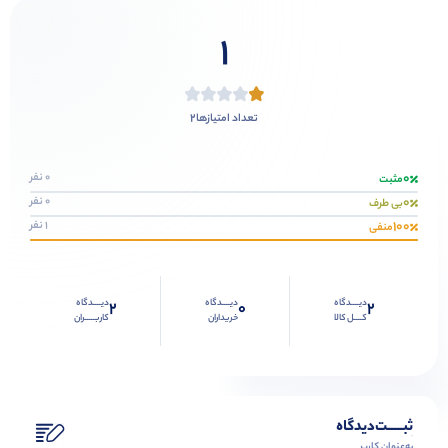
1
2
تعداد امتیازها
0
0 نفر
مثبت
0
0 نفر
بی طرف
100
1 نفر
منفی
دیــــدگاه
دیــــدگاه
دیــــدگاه
2
0
2
کــــل کالا
خریداران
کاربـــــران
ثبـــــت‌دیدگاه
به‌عنوان کاربر