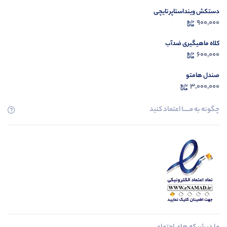
دستکش وینداستاپر تایچی
900,000
کلاه ماهیگیری ضدآب
600,000
صندل هامتو
3,000,000
چگونه به مــــــا اعتماد کنید