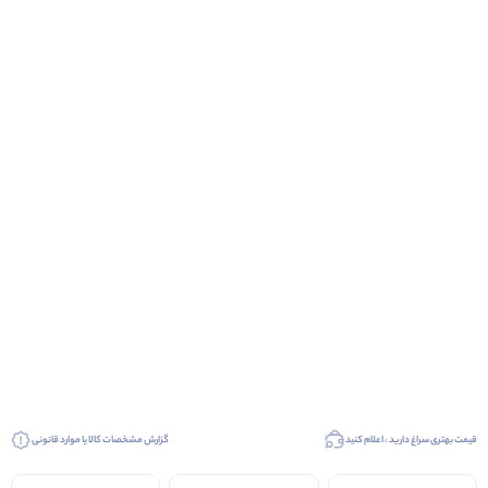
قیمت بهتری سراغ دارید ، اعلام کنید
گزارش مشخصات کالا یا موارد قانونی