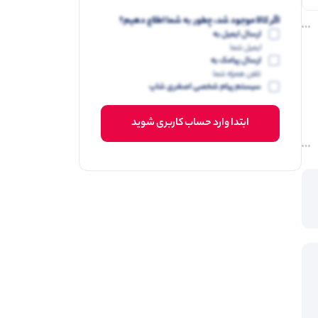
اگر کالا موجود شد، چطور به شما اطلاع دهیم؟
ارسال ایمیل به
ایمیل شما
ارسال پیامک به
تلفن همراه شما
سیستم پیام شخصی اصغری شاپ
ابتدا وارد حساب کاربری شوید