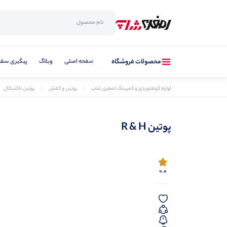
صفحه اصلی
وبلاگ
پیگیری سفا
محصولات فروشگاه
لوازم کوهنوردی و کمپینگ اصغری شاپ
پوتین و کفش
پوتین تاکتیکال
پوتین R & H
0.0