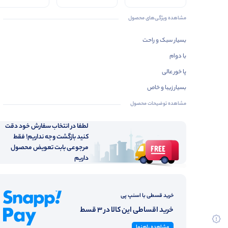
مشاهده ویژگی‌های محصول
بسیار سبک و راحت
با دوام
پا خور عالی
بسیار زیبا و خاص
مشاهده توضیحات محصول
لطفا در انتخاب سفارش خود دقت
کنید بازگشت وجه نداریم! فقط
مرجوعی بابت تعویض محصول
داریم
خرید قسطی با اسنپ پی
خرید اقساطی این کالا در 3 قسط
مشاهده راهنما