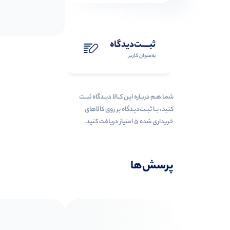
ثبـــــت‌دیدگاه
به‌عنوان کاربر
شمـا هـم دربـاره ایـن کــالا دیــدگاه ثبــت
کنید، بــا ثبــت‌دیـدگاه بر روی کالاهای
خریداری شده ۵ امتیاز دریافت کنید.
پرسش‌ها