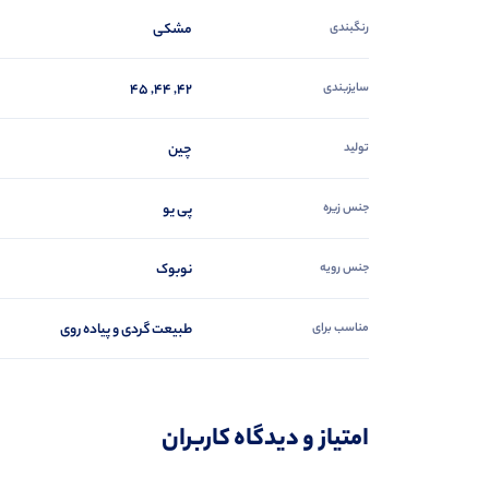
رنگبندی
مشکی
سایزبندی
42, 44, 45
تولید
چین
جنس زیره
پی یو
جنس رویه
نوبوک
مناسب برای
طبیعت گردی و پیاده روی
امتیاز و دیدگاه کاربران