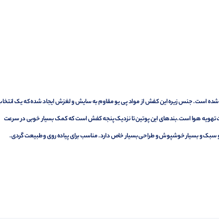
اخته شده است. جنس زیره این کفش از مواد پی یو مقاوم به سایش و لغزش ایجاد شده که یک انتخا
دارای 2 عدد سوپاپ دو طرفه جهت تهویه هوا است.بندهای این پوتین تا نزدیک پنجه کفش است که کمک بسیار خوبی در سرعت
و سبک و بسیار خوشپوش و طراحی بسیار خاص دارد. مناسب برای پیاده روی و طبیعت گردی.