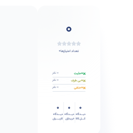
0
0
تعداد امتیازها
0
0 نفر
مثبت
0
0 نفر
بی طرف
0
0 نفر
منفی
0
0
0
دیــــدگاه
دیــــدگاه
دیــــدگاه
کــــل کالا
خریداران
کاربـــــران