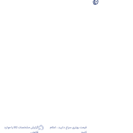
قیمت بهتری سراغ دارید ، اعلام
گزارش مشخصات کالا یا موارد
کنید
قانونی