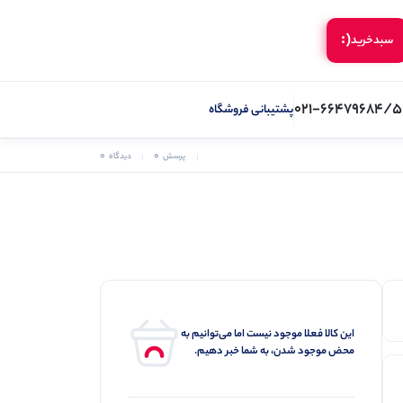
(:
سبد‌خرید
021-66479684/5
پشتیبانی فروشگاه
0
0
پرسش
دیدگاه
این کالا فعلا موجود نیست اما می‌توانیم به
محض موجود شدن، به شما خبر دهیم.