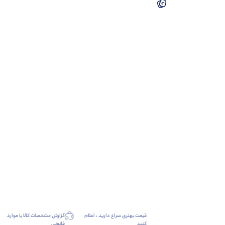
قیمت بهتری سراغ دارید ، اعلام
گزارش مشخصات کالا یا موارد
کنید
قانونی