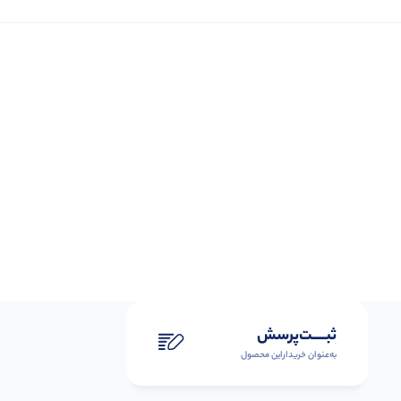
ثبـــــت‌پرسش
به‌عنوان ‌خریدار‌این‌ محصول