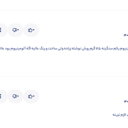
0
0
۱۴۰
جنس آهن هست نه آلومینیوم یکم سنگینه 125 گرم روش نوشته زیاده ولی ساخت و رنگ عالیه اگه آلومینیوم بود عا
0
0
۱۴۰
لازم ترینه