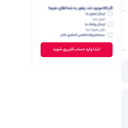
اگر کالا موجود شد، چطور به شما اطلاع دهیم؟
ارسال ایمیل به
ایمیل شما
ارسال پیامک به
تلفن همراه شما
سیستم پیام شخصی اصغری شاپ
ابتدا وارد حساب کاربری شوید