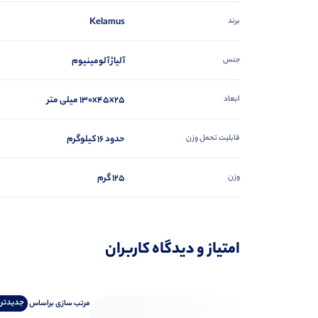
برند
Kelamus
جنس
آلیاژ آلومینیوم
ابعاد
۱۳۰x45x25 میلی متر
قابلیت تحمل وزن
حدود 16 کیلوگرم
وزن
125 گرم
امتیاز و دیدگاه کاربران
جدیدتر
مرتب‌ سازی‌ بر‌اساس