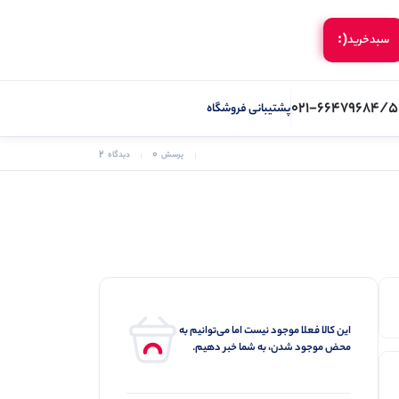
(:
سبد‌خرید
021-66479684/5
پشتیبانی فروشگاه
2
0
پرسش
دیدگاه
این کالا فعلا موجود نیست اما می‌توانیم به
محض موجود شدن، به شما خبر دهیم.