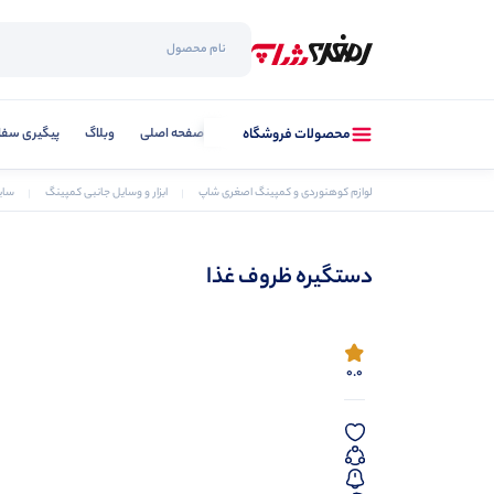
صفحه اصلی
وبلاگ
پیگیری سفا
محصولات فروشگاه
لوازم کوهنوردی و کمپینگ اصغری شاپ
ابزار و وسایل جانبی کمپینگ
سای
دستگیره ظروف غذا
0.0