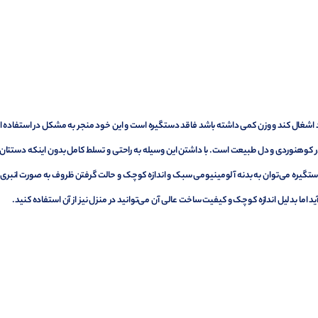
 اشغال کند و وزن کمی داشته باشد فاقد دستگیره است و این خود منجر به مشکل در استفاده از
در کوهنوردی و دل طبیعت است. با داشتن این وسیله به راحتی و تسلط کامل بدون اینکه دستتان
ن دستگیره می‌توان به بدنه آلومینیومی سبک و اندازه کوچک و حالت گرفتن ظروف به صورت انبری
د اما بدلیل اندازه کوچک و کیفیت ساخت عالی آن می‌توانید در منزل نیز از آن استفاده کنید.