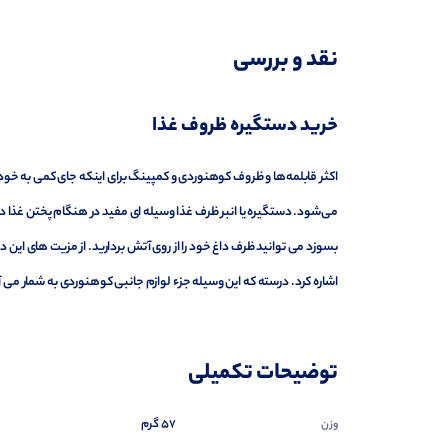
توضیحات تکمیلی
نقد و بررسی
نظرات (0)
خرید دستگیره ظروف غذا
پرسش‌ها
اکثر قابلمه‌ها و ظروف کوهنوردی و کمپینگ برای اینکه جای کمی به خود
می‌شود. دستگیره یا انبر ظرف غذا وسیله ای مفید در هنگام پختن غذا 
بسوزد می توانید ظرف داغ خود را از روی آتش بردارید. از مزیت های ای
اشاره کرد. درسته که این وسیله جزء لوازم جانبی کوهنوردی به شمار می‌ آی
توضیحات تکمیلی
57 گرم
وزن