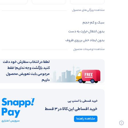
متر
مشاهده ویژگی‌های محصول
سبک و کم حجم
بدون انتقال حرارت به دست
بدون ایجاد خش بر روی ظروف
مشاهده توضیحات محصول
لطفا در انتخاب سفارش خود دقت
کنید بازگشت وجه نداریم! فقط
مرجوعی بابت تعویض محصول
داریم
خرید قسطی با اسنپ پی
خرید اقساطی این کالا در 3 قسط
مشاهده راهنما