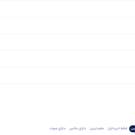
ین
فقط‌ خریداران‌
مفیدترین
دارای‌ عکس
دارای‌ صوت