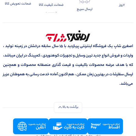
ضمانت تعویض کالا
7روز
ضمانت کیفیت کالا
ارسال سریع
اصغری شاپ یک فروشگاه اینترنتی پربازدید با 15 سال سابقه درخشان در زمینه تولید ،
واردات و فروش انواع جدید ترین وسایل و تجهیزات کوهنوردی ، کمپینگ در ایران میباشد،
که با هدف عرضه محصولات باکیفیت و قیمت گذاری منصفانه محصولات و همچنین
ارسال سفارشات در بهترین زمان ممکن ، هم اکنون آماده خدمت رسانی به هموطنان عزیز
می‌باشد.
برگشت به بالا
امکان خرید به صورت
امکان خرید به صورت
امکان خرید به صورت
اقساط
کارت به کارت
آنلاین