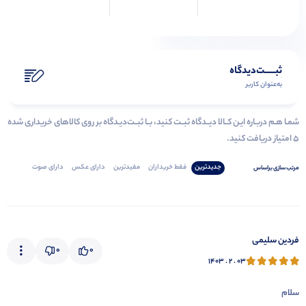
ثبـــــت‌دیدگاه
به‌عنوان کاربر
شمـا هـم دربـاره ایـن کــالا دیــدگاه ثبــت کنید، بــا ثبــت‌دیـدگاه بر روی کالاهای خریداری شده
۵ امتیاز دریافت کنید.
جدیدترین
فقط‌ خریداران‌
مفیدترین
دارای‌ عکس
دارای‌ صوت
مرتب‌ سازی‌ بر‌اساس
فردین سلیمی
0
0
۱۴۰۳ . ۲ . ۰۳
سلام