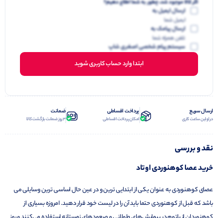
اگر کالا موجود شد، چطور به شما اطلاع دهیم؟
ارسال ایمیل به
ایمیل شما
ارسال پیامک به
تلفن همراه شما
سیستم پیام شخصی اصغری شاپ
ابتدا وارد حساب کاربری شوید
ارسال سریع
پرداخت اقساطی
ضمانت
در اولین ساعت کاری
امکان پرداخت اقساطی
3 روز ضمانت بازگشت کالا
نقد و بررسی
خرید عصا کوهنوردی اوتاد
عصای کوهنوردی به عنوان یکی از ابتدایی‌ ترین و در عین حال اساسی‌ ترین وسایلی می
باشد که قبل از کوهنوردی حتما باید آن را در لیست خود قرار دهید. امروزه بسیاری از
کوهنوردان از باتوم در پیمایش‌های طولانی و صعود‌های زمستانه استفاده می‌کنند و روز