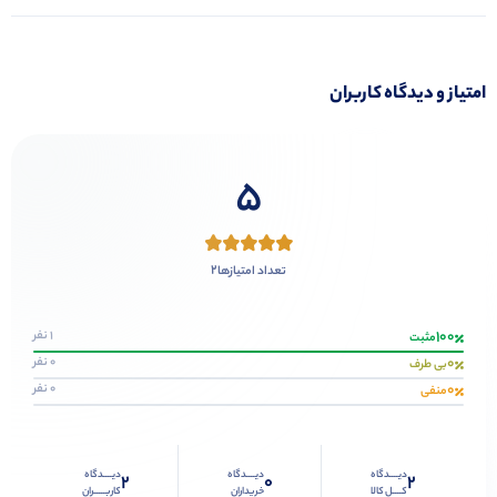
امتیاز و دیدگاه کاربران
5
2
تعداد امتیازها
100
1 نفر
مثبت
0
0 نفر
بی طرف
0
0 نفر
منفی
دیــــدگاه
دیــــدگاه
دیــــدگاه
2
0
2
کــــل کالا
خریداران
کاربـــــران