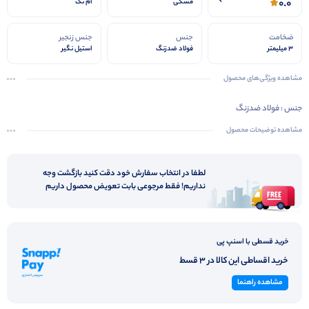
0.0
مشکی
ام تک
ضخامت
جنس
جنس زنجیر
3 میلیمتر
فولاد ضدزنگ
استیل نگیر
مشاهده ویژگی‌های محصول
جنس : فولاد ضدزنگ
مشاهده توضیحات محصول
لطفا در انتخاب سفارش خود دقت کنید بازگشت وجه
نداریم! فقط مرجوعی بابت تعویض محصول داریم
خرید قسطی با اسنپ پی
خرید اقساطی این کالا در 3 قسط
مشاهده راهنما