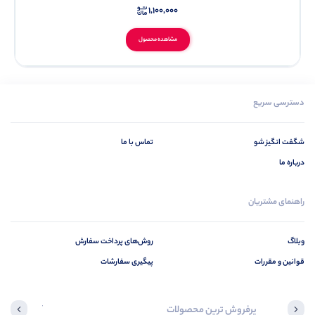
1,100,000
مشاهده محصول
دسترسی سریع
شگفت انگیز شو
تماس با ما
درباره ما
راهنمای مشتریان
وبلاگ
روش‌های پرداخت سفارش
قوانین و مقررات
پیگیری سفارشات
پرفروش ترین محصولات
آخرین محصول