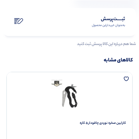
ثبـــــت‌پرسش
به‌عنوان ‌خریدار‌این‌ محصول
شما هم درباره این کالا پرسش ثبت کنید
کالاهای مشابه
کارابین صخره نوردی چاقودار ۵ کاره