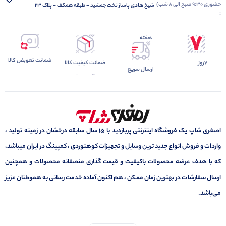
حضوری 9:30 صبح الی 8 شب)
شیخ هادی پاساژ تخت جمشید - طبقه همکف - پلاک 23
:
هفته
ضمانت تعویض کالا
7روز
ضمانت کیفیت کالا
ارسال سریع
اصغری شاپ یک فروشگاه اینترنتی پربازدید با 15 سال سابقه درخشان در زمینه تولید ،
واردات و فروش انواع جدید ترین وسایل و تجهیزات کوهنوردی ، کمپینگ در ایران میباشد،
که با هدف عرضه محصولات باکیفیت و قیمت گذاری منصفانه محصولات و همچنین
ارسال سفارشات در بهترین زمان ممکن ، هم اکنون آماده خدمت رسانی به هموطنان عزیز
می‌باشد.