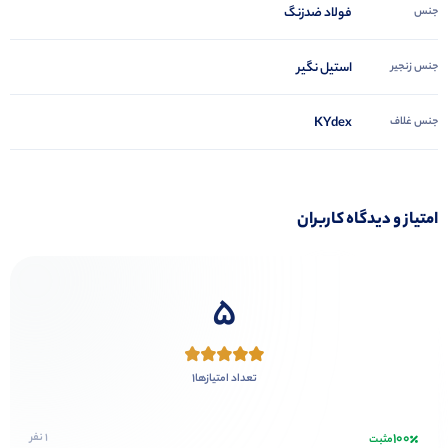
جنس
فولاد ضدزنگ
جنس زنجیر
استیل نگیر
جنس غلاف
KYdex
امتیاز و دیدگاه کاربران
5
1
تعداد امتیازها
100
1 نفر
مثبت