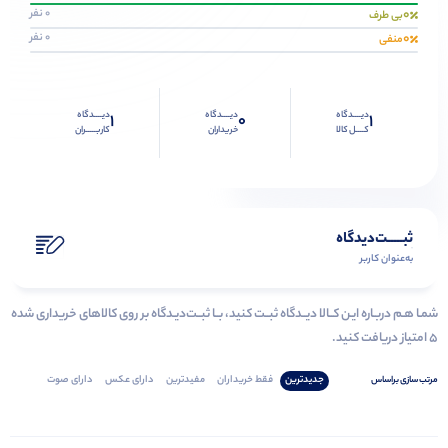
0
0 نفر
بی طرف
0
0 نفر
منفی
دیــــدگاه
دیــــدگاه
دیــــدگاه
1
0
1
کــــل کالا
خریداران
کاربـــــران
ثبـــــت‌دیدگاه
به‌عنوان کاربر
شمـا هـم دربـاره ایـن کــالا دیــدگاه ثبــت کنید، بــا ثبــت‌دیـدگاه بر روی کالاهای خریداری شده
۵ امتیاز دریافت کنید.
جدیدترین
فقط‌ خریداران‌
مفیدترین
دارای‌ عکس
دارای‌ صوت
مرتب‌ سازی‌ بر‌اساس