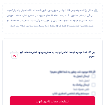
امکان برگشت و تعویض کالا تنها در صورتی مورد قبول است که کالا مخدوش یا دچار آسیب
دیدگی از جانب مشتری نشده باشد. تمام کالاهای موجود در اصغری شاپ ضمانت تعویض
دارند. مشتریان میتواندد تا 48 ساعت پس از تحویل سفارش نسبت به تعویض کالاها اقدام
کنند. همچنین لغو سفارشات فقط در 24 ساعت اولیه پس از ثبت سفارش امکان پذیر است!
این کالا فعلا موجود نیست اما می‌توانیم به محض موجود شدن، به شما خبر
دهیم.
اگر کالا موجود شد، چطور به شما اطلاع دهیم؟
ارسال ایمیل به
ایمیل شما
ارسال پیامک به
تلفن همراه شما
سیستم پیام شخصی اصغری شاپ
ابتدا وارد حساب کاربری شوید