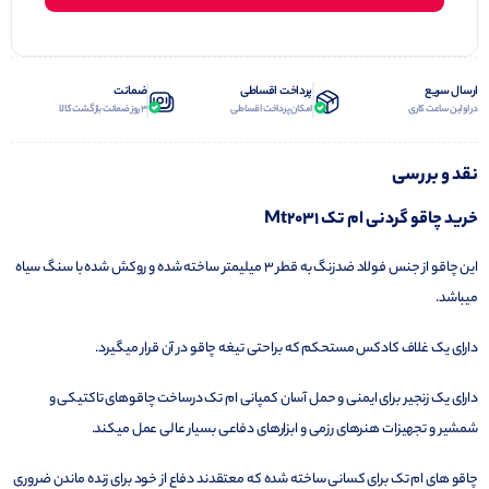
ارسال سریع
پرداخت اقساطی
ضمانت
در اولین ساعت کاری
امکان پرداخت اقساطی
3 روز ضمانت بازگشت کالا
نقد و بررسی
خرید چاقو گردنی ام تک Mt2031
این چاقو از جنس فولاد ضدزنگ به قطر 3 میلیمتر ساخته شده و روکش شده با سنگ سیاه
میباشد.
دارای یک غلاف کادکس مستحکم که براحتی تیغه چاقو در آن قرار میگیرد.
دارای یک زنجیر برای ایمنی و حمل آسان کمپانی ام تک درساخت چاقوهای تاکتیکی و
شمشیر و تجهیزات هنرهای رزمی و ابزارهای دفاعی بسیار عالی عمل میکند.
چاقو های ام تک برای کسانی ساخته شده که معتقدند دفاع از خود برای زنده ماندن ضروری