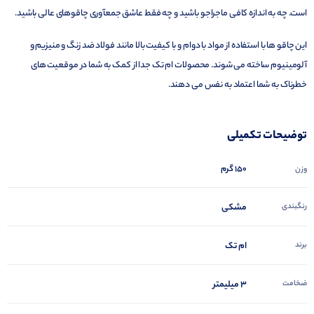
است. چه به اندازه کافی ماجراجو باشید و چه فقط عاشق جمعآوری چاقوهای عالی باشید.
این چاقو ها با استفاده از مواد با دوام و با کیفیت بالا مانند فولاد ضد زنگ و منیزیم و
آلومینیوم ساخته می شوند. محصولات ام تک جدا از کمک به شما در موقعیت های
خطرناک به شما اعتماد به نفس می دهند.
توضیحات تکمیلی
150 گرم
وزن
رنگبندی
مشکی
برند
ام تک
ضخامت
3 میلیمتر