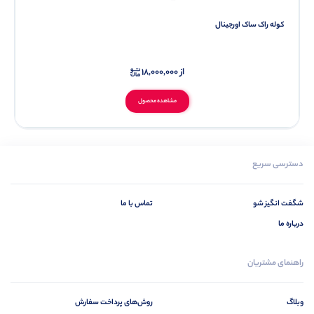
کوله راک ساک اورجینال
از
18,000,000
مشاهده محصول
دسترسی سریع
شگفت انگیز شو
تماس با ما
درباره ما
راهنمای مشتریان
وبلاگ
روش‌های پرداخت سفارش