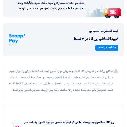
لطفا در انتخاب سفارش خود دقت کنید بازگشت وجه
نداریم! فقط مرجوعی بابت تعویض محصول داریم
خرید قسطی با اسنپ پی
خرید اقساطی این کالا در 3 قسط
مشاهده راهنما
امکان برگشت و تعویض کالا تنها در صورتی مورد قبول است که کالا مخدوش یا دچار آسیب
دیدگی از جانب مشتری نشده باشد. تمام کالاهای موجود در اصغری شاپ ضمانت تعویض
دارند. مشتریان میتواندد تا 48 ساعت پس از تحویل سفارش نسبت به تعویض کالاها اقدام
کنند. همچنین لغو سفارشات فقط در 24 ساعت اولیه پس از ثبت سفارش امکان پذیر است!
این کالا فعلا موجود نیست اما می‌توانیم به محض موجود شدن، به شما خبر