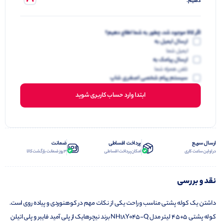
دهیم.
اگر کالا موجود شد، چطور به شما اطلاع دهیم؟
ارسال ایمیل به
ایمیل شما
ارسال پیامک به
تلفن همراه شما
سیستم پیام شخصی اصغری شاپ
ابتدا وارد حساب کاربری شوید
ارسال سریع
پرداخت اقساطی
ضمانت
در اولین ساعت کاری
امکان پرداخت اقساطی
3 روز ضمانت بازگشت کالا
نقد و بررسی
داشتن یک کوله پشتی مناسب و راحت یکی از نکات مهم در کوهنوردی و پیاده روی است.
کوله پشتی 5+45 لیتر مدل NH18Y045-Q برند نیچرهایک از پلی آمید فایبر و پلی اتیلن