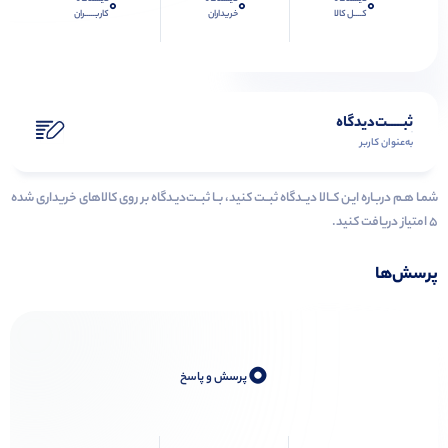
0
0
0
کــــل کالا
خریداران
کاربـــــران
ثبـــــت‌دیدگاه
به‌عنوان کاربر
شمـا هـم دربـاره ایـن کــالا دیــدگاه ثبــت کنید، بــا ثبــت‌دیـدگاه بر روی کالاهای خریداری شده
۵ امتیاز دریافت کنید.
پرسش‌ها
0
پرسش و پاسخ