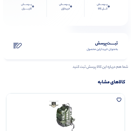
پـــرســـش
پـــرســـش
پـــرســـش
0
0
0
کــــل کالا
خریداران
کاربـــــران
ثبـــــت‌پرسش
به‌عنوان ‌خریدار‌این‌ محصول
شما هم درباره این کالا پرسش ثبت کنید
کالاهای مشابه