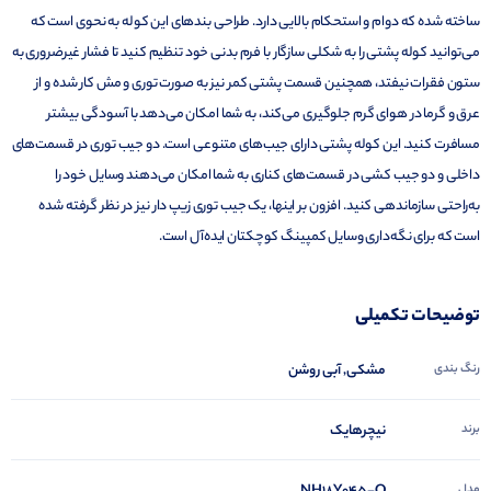
ساخته شده که دوام و استحکام بالایی دارد. طراحی بندهای این کوله به نحوی است که
می‌توانید کوله پشتی را به شکلی سازگار با فرم بدنی خود تنظیم کنید تا فشار غیرضروری به
ستون فقرات نیفتد، همچنین قسمت پشتی کمر نیز به صورت توری و مش کار شده و از
عرق و گرما در هوای گرم جلوگیری می‌کند، به شما امکان می‌دهد با آسودگی بیشتر
مسافرت کنید. این کوله پشتی دارای جیب‌های متنوعی است. دو جیب توری در قسمت‌های
داخلی و دو جیب کشی در قسمت‌های کناری به شما امکان می‌دهند وسایل خود را
به‌راحتی سازماندهی کنید. افزون بر اینها، یک جیب توری زیپ دار نیز در نظر گرفته شده
است که برای نگه‌داری وسایل کمپینگ کوچکتان ایده‌آل است.
توضیحات تکمیلی
رنگ بندی
مشکی, آبی روشن
برند
نیچرهایک
مدل