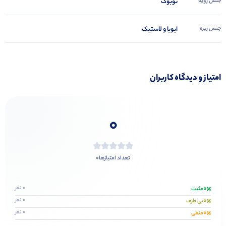
جنس رویه
نوبوک
جنس زیره
ایویا و لاستیک
امتیاز و دیدگاه کاربران
0
0
تعداد امتیازها
0
0 نفر
مثبت
0
0 نفر
بی طرف
0
0 نفر
منفی