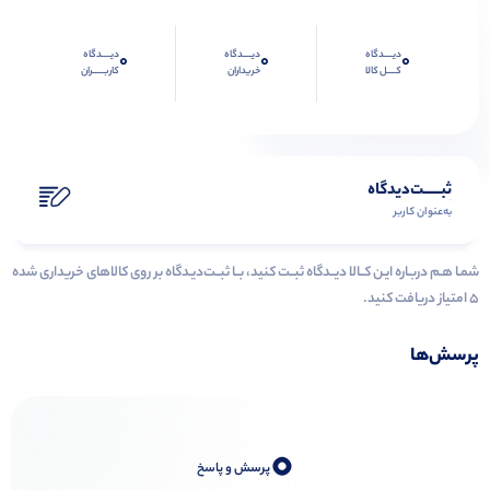
دیــــدگاه
دیــــدگاه
دیــــدگاه
0
0
0
کــــل کالا
خریداران
کاربـــــران
ثبـــــت‌دیدگاه
به‌عنوان کاربر
شمـا هـم دربـاره ایـن کــالا دیــدگاه ثبــت کنید، بــا ثبــت‌دیـدگاه بر روی کالاهای خریداری شده
۵ امتیاز دریافت کنید.
پرسش‌ها
0
پرسش و پاسخ