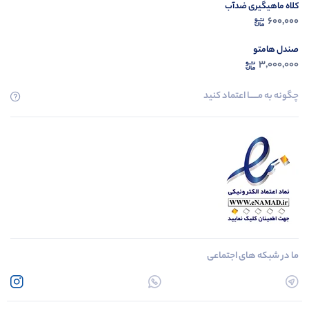
کلاه ماهیگیری ضدآب
600,000
صندل هامتو
3,000,000
چگونه به مــــــا اعتماد کنید
ما در شبکه های اجتماعی