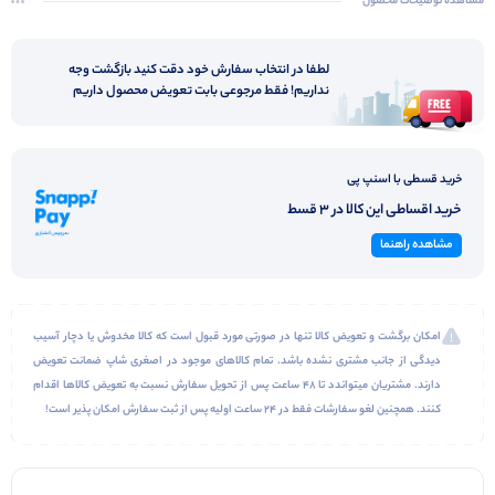
کاهش فشار وارده
مشاهده توضیحات محصول
لطفا در انتخاب سفارش خود دقت کنید بازگشت وجه
نداریم! فقط مرجوعی بابت تعویض محصول داریم
خرید قسطی با اسنپ پی
خرید اقساطی این کالا در 3 قسط
مشاهده راهنما
امکان برگشت و تعویض کالا تنها در صورتی مورد قبول است که کالا مخدوش یا دچار آسیب
دیدگی از جانب مشتری نشده باشد. تمام کالاهای موجود در اصغری شاپ ضمانت تعویض
دارند. مشتریان میتواندد تا 48 ساعت پس از تحویل سفارش نسبت به تعویض کالاها اقدام
کنند. همچنین لغو سفارشات فقط در 24 ساعت اولیه پس از ثبت سفارش امکان پذیر است!