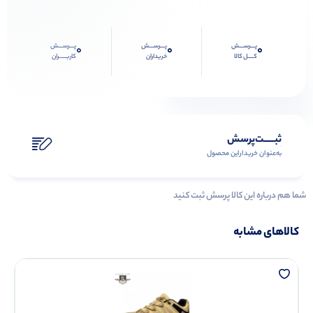
پـــرســـش
پـــرســـش
پـــرســـش
0
0
0
کــــل کالا
خریداران
کاربـــــران
ثبـــــت‌پرسش
به‌عنوان ‌خریدار‌این‌ محصول
شما هم درباره این کالا پرسش ثبت کنید
کالاهای مشابه