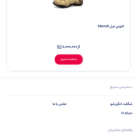
کتونی مرل Merrell
از
8,000,000
مشاهده محصول
دسترسی سریع
شگفت انگیز شو
تماس با ما
درباره ما
راهنمای مشتریان