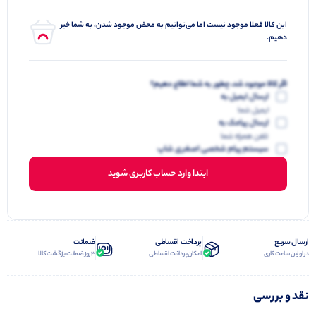
این کالا فعلا موجود نیست اما می‌توانیم به محض موجود شدن، به شما خبر
دهیم.
اگر کالا موجود شد، چطور به شما اطلاع دهیم؟
ارسال ایمیل به
ایمیل شما
ارسال پیامک به
تلفن همراه شما
سیستم پیام شخصی اصغری شاپ
ابتدا وارد حساب کاربری شوید
ارسال سریع
پرداخت اقساطی
ضمانت
در اولین ساعت کاری
امکان پرداخت اقساطی
3 روز ضمانت بازگشت کالا
نقد و بررسی