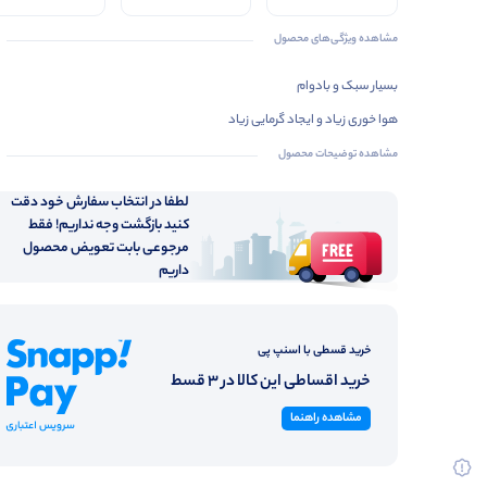
مشاهده ویژگی‌های محصول
بسیار سبک و بادوام
هوا خوری زیاد و ایجاد گرمایی زیاد
مشاهده توضیحات محصول
لطفا در انتخاب سفارش خود دقت
کنید بازگشت وجه نداریم! فقط
مرجوعی بابت تعویض محصول
داریم
خرید قسطی با اسنپ پی
خرید اقساطی این کالا در 3 قسط
مشاهده راهنما