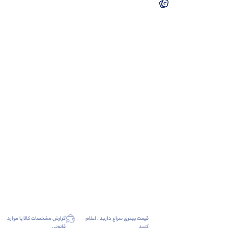
قیمت بهتری سراغ دارید ، اعلام
گزارش مشخصات کالا یا موارد
کنید
قانونی