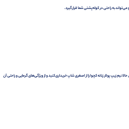
‌تواند به راحتی در کوله‌پشتی شما قرار گیرد.
نیم زیپ پولار زنانه کچوا را از اصغری شاپ خریداری کنید و از ویژگی‌های گرمایی و راحتی آن