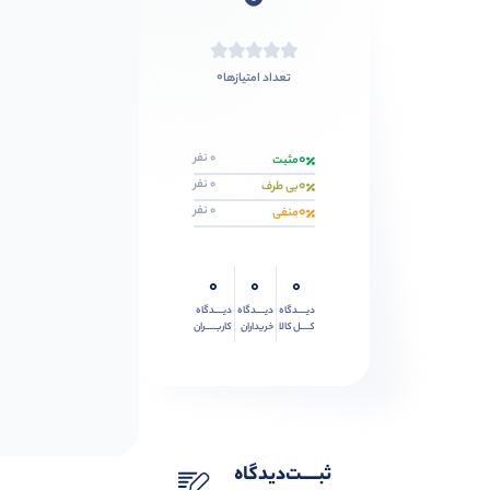
0
0
تعداد امتیازها
0
0 نفر
مثبت
0
0 نفر
بی طرف
0
0 نفر
منفی
0
0
0
دیــــدگاه
دیــــدگاه
دیــــدگاه
کــــل کالا
خریداران
کاربـــــران
ثبـــــت‌دیدگاه