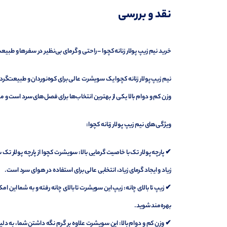
نقد و بررسی
نظرات (0)
پرسش‌ها
خرید نیم زیپ پولار زنانه کچوا – راحتی و گرمای بی‌نظیر در سفرها و طبی
نیم زیپ پولار زنانه کچوا یک سویشرت عالی برای کوه‌نوردان و طبیعت‌گردان
وزن کم و دوام بالا یکی از بهترین انتخاب‌ها برای فصل‌های سرد است و می‌توانید از آن
ویژگی‌های نیم زیپ پولار زنانه کچوا:
✔ پارچه پولار تک با خاصیت گرمایی بالا: سویشرت کچوا از پارچه پولار تک 
زیاد و ایجاد گرمای زیاد، انتخابی عالی برای استفاده در هوای سرد است.
✔ زیپ تا بالای چانه: زیپ این سویشرت تا بالای چانه رفته و به شما این امک
بهره‌مند شوید.
✔ وزن کم و دوام بالا: این سویشرت علاوه بر گرم نگه داشتن شما، به دل