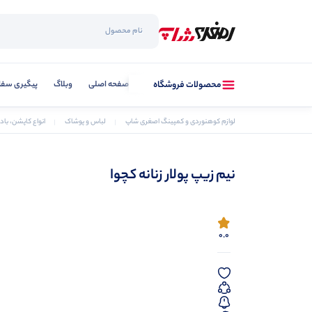
صفحه اصلی
وبلاگ
پیگیری سفا
محصولات فروشگاه
لوازم کوهنوردی و کمپینگ اصغری شاپ
لباس و پوشاک
انواع کاپشن، با
نیم زیپ پولار زنانه کچوا
0.0