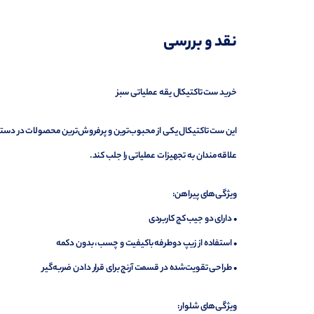
توضیحات تکمیلی
نقد و بررسی
نظرات (0)
پرسش‌ها
خرید ست تاکتیکال یقه عملیاتی سبز
این ست تاکتیکال یکی از محبوب‌ترین و پرفروش‌ترین محصولات در دسته ت
علاقه‌مندان به تجهیزات عملیاتی را جلب کند.
ویژگی‌های پیراهن:
• دارای دو جیب کج کاربردی
• استفاده از زیپ دوطرفه باکیفیت و چسب، بدون دکمه
• طراحی تقویت‌شده در قسمت آرنج برای قرار دادن ضربه‌گیر
ویژگی‌های شلوار: