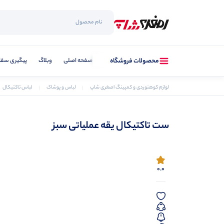
صفحه اصلی
وبلاگ
پیگیری سفا
محصولات فروشگاه
لوازم کوهنوردی و کمپینگ اصغری شاپ
لباس و پوشاک
لباس تاکتیکال
ست تاکتیکال یقه عملیاتی سبز
0.0