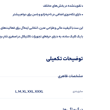
• تقویت‌شده در بخش‌های مختلف
• دارای تکه‌دوزی اضافی در ناحیه زانو و باسن برای دوام بیشتر
این ست با کیفیت عالی و طراحی مدرن، انتخابی ایده‌آل برای فعالیت‌های
با یک کلیک ساده، به دنیای حرفه‌ای تجهیزات تاکتیکال در اصغری شاپ وا
توضیحات تکمیلی
مشخصات ظاهری
سایزبندی
L, M, XL, XXL, XXXL