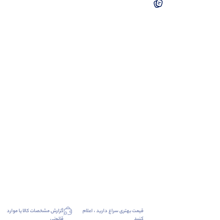
قیمت بهتری سراغ دارید ، اعلام
گزارش مشخصات کالا یا موارد
کنید
قانونی