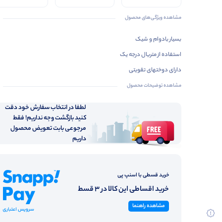
مشاهده ویژگی‌های محصول
بسیار بادوام و شیک
استفاده از متریال درجه یک
دارای دوختهای تقویتی
مشاهده توضیحات محصول
لطفا در انتخاب سفارش خود دقت
کنید بازگشت وجه نداریم! فقط
مرجوعی بابت تعویض محصول
داریم
خرید قسطی با اسنپ پی
خرید اقساطی این کالا در 3 قسط
مشاهده راهنما