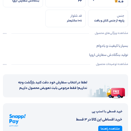
0.0
34
بنگلادش سفارش اروپا
جنس
قد شلوار
پارچه از جنس کتان و بافت
108 سانتیمتر
ریپ استاپ
مشاهده ویژگی‌های محصول
بسیار با کیفیت و بادوام
تولید بنگلادش سفارش اروپا
مشاهده توضیحات محصول
لطفا در انتخاب سفارش خود دقت کنید بازگشت وجه
نداریم! فقط مرجوعی بابت تعویض محصول داریم
خرید قسطی با اسنپ پی
خرید اقساطی این کالا در 3 قسط
مشاهده راهنما