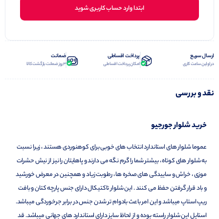
ابتدا وارد حساب کاربری شوید
ارسال سریع
پرداخت اقساطی
ضمانت
در اولین ساعت کاری
امکان پرداخت اقساطی
3 روز ضمانت بازگشت کالا
نقد و بررسی
خرید شلوار جورجیو
عموما شلوار های استاندارد انتخاب های خوبی برای کوهنوردی هستند ، زیرا نسبت
به شلوار های کوتاه ، بیشتر شما را گرم نگه می دارند و پاهایتان را نیز از نیش حشرات
موزی ، خراش و ساییدگی های صخره ها ، رطوبت زیاد و همچنین در معرض خورشید
و باد قرار گرفتن حفظ می کنند . این شلوار تاکتیکال دارای جنس پارچه کتان و بافت
ریپ استاپ میباشد و این امر باعث بادوام تر شدن جنس در برابر جرخوردگی میباشد.
استایل این شلوار راسته بوده و از لحاظ سایز دارای استاندارد های جهانی میباشد. قد