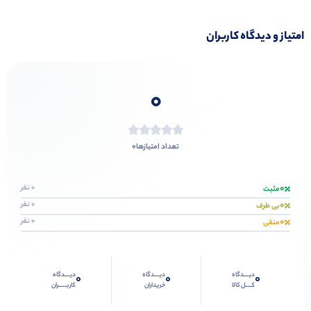
امتیاز و دیدگاه کاربران
0
0
تعداد امتیازها
0
0 نفر
مثبت
0
0 نفر
بی طرف
0
0 نفر
منفی
دیــــدگاه
دیــــدگاه
دیــــدگاه
0
0
0
کــــل کالا
خریداران
کاربـــــران