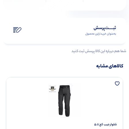
ثبـــــت‌پرسش
به‌عنوان ‌خریدار‌این‌ محصول
شما هم درباره این کالا پرسش ثبت کنید
کالاهای مشابه
شلوار جیب کج ۵.۱۱