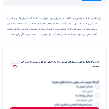
امکان برگشت و تعویض کالا تنها در صورتی مورد قبول است که کالا مخدوش یا دچار آسیب
دیدگی از جانب مشتری نشده باشد. تمام کالاهای موجود در اصغری شاپ ضمانت تعویض
دارند. مشتریان میتواندد تا 48 ساعت پس از تحویل سفارش نسبت به تعویض کالاها اقدام
کنند. همچنین لغو سفارشات فقط در 24 ساعت اولیه پس از ثبت سفارش امکان پذیر است!
این کالا فعلا موجود نیست اما می‌توانیم به محض موجود شدن، به شما خبر
دهیم.
اگر کالا موجود شد، چطور به شما اطلاع دهیم؟
ارسال ایمیل به
ایمیل شما
ارسال پیامک به
تلفن همراه شما
سیستم پیام شخصی اصغری شاپ