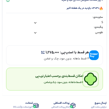
7 روز ضمانت تعویض کالا بی قید و شرط
3030+ بازدید در یک هفته اخیر
سایزبندی:
رنگبندی:
هر قسط با اسنپ‌پی:
1,275,000
۴ قسط ماهانه. بدون سود، چک و ضامن.
امکان قسط‌بندی برحسب اعتبار ترب‌پی
۴ قسط ماهانه. بدون سود، چک و ضامن.
ارسال سریع
پرداخت اقساطی
ضمانت
در اولین ساعت کاری
امکان پرداخت اقساطی
3 روز ضمانت بازگشت کالا