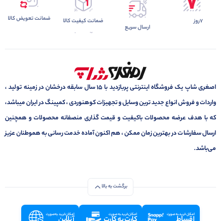
ضمانت تعویض کالا
7روز
ضمانت کیفیت کالا
ارسال سریع
اصغری شاپ یک فروشگاه اینترنتی پربازدید با 15 سال سابقه درخشان در زمینه تولید ،
واردات و فروش انواع جدید ترین وسایل و تجهیزات کوهنوردی ، کمپینگ در ایران میباشد،
که با هدف عرضه محصولات باکیفیت و قیمت گذاری منصفانه محصولات و همچنین
ارسال سفارشات در بهترین زمان ممکن ، هم اکنون آماده خدمت رسانی به هموطنان عزیز
می‌باشد.
برگشت به بالا
امکان خرید به صورت
امکان خرید به صورت
امکان خرید به صورت
اقساط
کارت به کارت
آنلاین