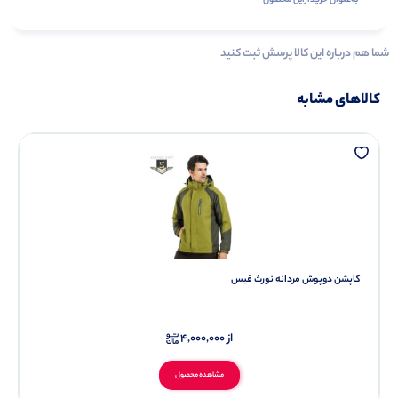
به‌عنوان ‌خریدار‌این‌ محصول
شما هم درباره این کالا پرسش ثبت کنید
کالاهای مشابه
کاپشن دوپوش مردانه نورث فیس
از
4,000,000
مشاهده محصول