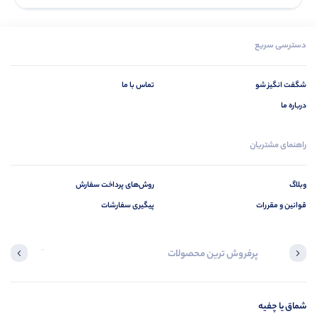
دسترسی سریع
شگفت انگیز شو
تماس با ما
درباره ما
راهنمای مشتریان
وبلاگ
روش‌های پرداخت سفارش
قوانین و مقررات
پیگیری سفارشات
پرفروش ترین محصولات
آخرین محصول
شماق یا چفیه
در ح