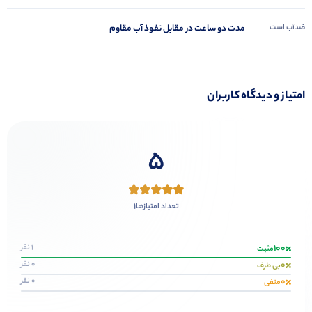
ضدآب است
مدت دو ساعت در مقابل نفوذ آب مقاوم
امتیاز و دیدگاه کاربران
5
1
تعداد امتیازها
100
1 نفر
مثبت
0
0 نفر
بی طرف
0
0 نفر
منفی