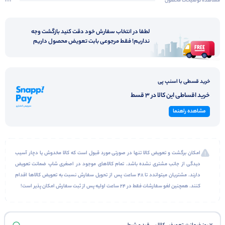
بسیار شیک و بادوام
مشاهده توضیحات محصول
لطفا در انتخاب سفارش خود دقت کنید بازگشت وجه
نداریم! فقط مرجوعی بابت تعویض محصول داریم
خرید قسطی با اسنپ پی
خرید اقساطی این کالا در 3 قسط
مشاهده راهنما
امکان برگشت و تعویض کالا تنها در صورتی مورد قبول است که کالا مخدوش یا دچار آسیب
دیدگی از جانب مشتری نشده باشد. تمام کالاهای موجود در اصغری شاپ ضمانت تعویض
دارند. مشتریان میتواندد تا 48 ساعت پس از تحویل سفارش نسبت به تعویض کالاها اقدام
کنند. همچنین لغو سفارشات فقط در 24 ساعت اولیه پس از ثبت سفارش امکان پذیر است!