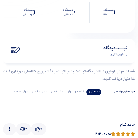
دیــــدگاه
دیــــدگاه
دیــــدگاه
1
0
1
کــــل کالا
خریداران
کاربـــــران
ثبـــــت‌دیدگاه
به‌عنوان کاربر
شمـا هـم دربـاره ایـن کــالا دیــدگاه ثبــت کنید، بــا ثبــت‌دیـدگاه بر روی کالاهای خریداری شده
۵ امتیاز دریافت کنید.
جدیدترین
فقط‌ خریداران‌
مفیدترین
دارای‌ عکس
دارای‌ صوت
مرتب‌ سازی‌ بر‌اساس
حامد فلاح
0
0
۱۴۰۳ . ۲ . ۰۸