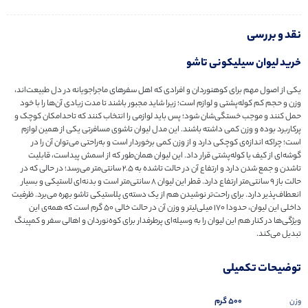
نقد و بررسی
خرید لیوان سیلیکونی تاشو
یکی از اصول مهم برای کوهنوردان و افرادی که اهل سفرهای ماجراجویانه در دل طبیعت‌اند،
وزن و حجم کم کوله‌پشتی و لوازم است؛ زیرا شاید مجبور باشند تا مدت زیادی آن‌ها را با خود
حمل کنند و موجب خستگی‌شان شود؛ پس باید لوازمی را انتخاب کنند که تاحدامکان کوچک و
پرکاربرد بوده و وزن کمی داشته باشند. این مدل لیوان تاشوی مسافرتی یکی از همین لوازم
است؛ چراکه اندازه‌ی کوچکی دارد و از وزن کمی برخوردار است و به‌راحتی می‌توان آن را در
گوشه‌ای از کیف یا کوله‌پشتی قرار داد. این لیوان همان‌طور که از اسمش پیداست، قابلیت
تاشدن و جمع شدن دارد و ارتفاع آن در حالت تاشده به 2.5 سانتی‌متر می‌رسد؛ در حالی که در
حالت باز 9 سانتی‌متر ارتفاع دارد. قطر این لیوان 8 سانتی‌متر است و بدنه‌ای لاستیکی و بسیار
انعطاف‌پذیر دارد. برای راحت‌تر نوشیدن هم از یک دسته‌ی پلاستیکی تاشو بهره می‌برد. ظرفیت
داخلی این لیوان، حدودا 170 میلی‌لیتر و وزن آن در حالت خالی 50 گرم است که همه‌ی این
ویژگی‌ها در کنار هم این لیوان را به وسیله‌ای پرطرفدار برای کوه‌نوردان و اهالی سفر و کمپینگ
تبدیل می‌کند.
توضیحات تکمیلی
500 گرم
وزن