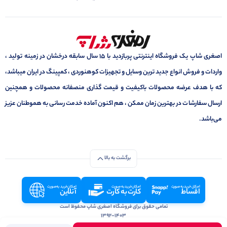
اصغری شاپ یک فروشگاه اینترنتی پربازدید با 15 سال سابقه درخشان در زمینه تولید ،
واردات و فروش انواع جدید ترین وسایل و تجهیزات کوهنوردی ، کمپینگ در ایران میباشد،
که با هدف عرضه محصولات باکیفیت و قیمت گذاری منصفانه محصولات و همچنین
ارسال سفارشات در بهترین زمان ممکن ، هم اکنون آماده خدمت رسانی به هموطنان عزیز
می‌باشد.
برگشت به بالا
امکان خرید به صورت
امکان خرید به صورت
امکان خرید به صورت
اقساط
کارت به کارت
آنلاین
تمامی حقوق برای فروشگاه اصغری شاپ محفوظ است
1392-1403
طراحی و توسعه توسط