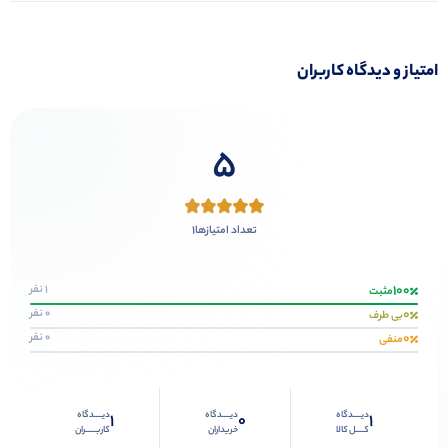
امتیاز و دیدگاه کاربران
5
1
تعداد امتیازها
100
1 نفر
مثبت
0
0 نفر
بی طرف
0
0 نفر
منفی
دیــــدگاه
دیــــدگاه
دیــــدگاه
1
0
1
کــــل کالا
خریداران
کاربـــــران