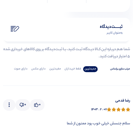
ثبـــــت‌دیدگاه
به‌عنوان کاربر
شمـا هـم دربـاره ایـن کــالا دیــدگاه ثبــت کنید، بــا ثبــت‌دیـدگاه بر روی کالاهای خریداری شده
۵ امتیاز دریافت کنید.
جدیدترین
فقط‌ خریداران‌
مفیدترین
دارای‌ عکس
دارای‌ صوت
مرتب‌ سازی‌ بر‌اساس
رضا قدمی
0
0
۱۴۰۳ . ۲ . ۰۷
سلام جنسش خیلی خوب بود ممنون از شما