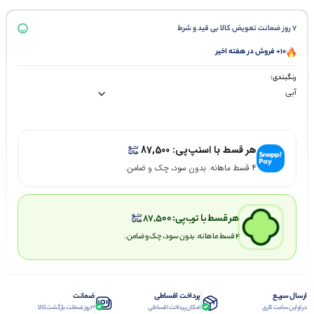
7 روز ضمانت تعویض کالا بی قید و شرط
10+ فروش در هفته اخیر
رنگبندی:
هر قسط با اسنپ‌پی:
87,500
۴ قسط ماهانه. بدون سود، چک و ضامن.
هر قسط با ترب‌پی:
87,500
۴ قسط ماهانه. بدون سود، چک و ضامن.
ارسال سریع
پرداخت اقساطی
ضمانت
در اولین ساعت کاری
امکان پرداخت اقساطی
3 روز ضمانت بازگشت کالا