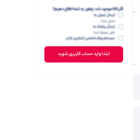
اگر کالا موجود شد، چطور به شما اطلاع دهیم؟
ارسال ایمیل به
ایمیل شما
ارسال پیامک به
تلفن همراه شما
سیستم پیام شخصی اصغری شاپ
ابتدا وارد حساب کاربری شوید