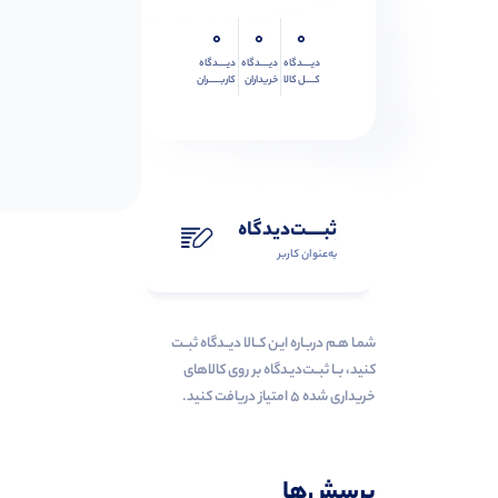
0
0
0
دیــــدگاه
دیــــدگاه
دیــــدگاه
کــــل کالا
خریداران
کاربـــــران
ثبـــــت‌دیدگاه
به‌عنوان کاربر
شمـا هـم دربـاره ایـن کــالا دیــدگاه ثبــت
کنید، بــا ثبــت‌دیـدگاه بر روی کالاهای
خریداری شده ۵ امتیاز دریافت کنید.
پرسش‌ها