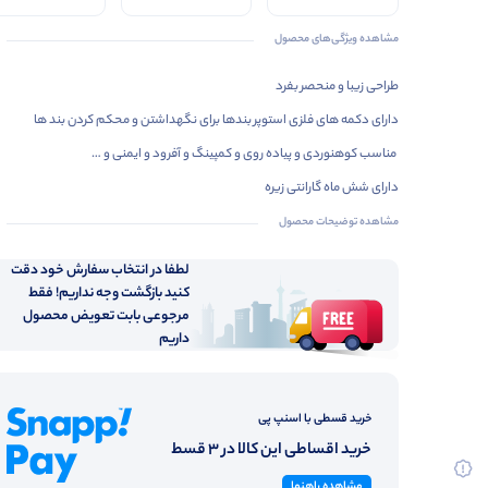
چرم
فیلامنت)
سایش و سر
خوردگی
مشاهده ویژگی‌های محصول
طراحی زیبا و منحصر بفرد
دارای دکمه های فلزی استوپر بندها برای نگهداشتن و محکم کردن بند ها
مناسب کوهنوردی و پیاده روی و کمپینگ و آفرود و ایمنی و …
دارای شش ماه گارانتی زیره
مشاهده توضیحات محصول
لطفا در انتخاب سفارش خود دقت
کنید بازگشت وجه نداریم! فقط
مرجوعی بابت تعویض محصول
داریم
خرید قسطی با اسنپ پی
خرید اقساطی این کالا در 3 قسط
مشاهده راهنما