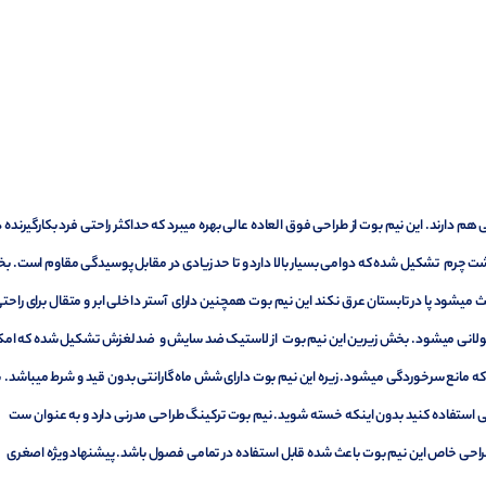
 هم دارند. این نیم بوت از طراحی فوق العاده عالی بهره میبرد که حداکثر راحتی فرد بکارگیرنده د
 پشت چرم تشکیل شده که دوامی بسیار بالا دارد و تا حد زیادی در مقابل پوسیدگی مقاوم است. 
میشود پا در تابستان عرق نکند این نیم بوت همچنین دارای آستر داخلی ابر و متقال برای راحتی 
 طولانی میشود. بخش زیرین این نیم بوت از لاستیک ضد سایش و ضدلغزش تشکیل شده که امک
ت که مانع سرخوردگی میشود. زیره این نیم بوت دارای شش ماه گارانتی بدون قید و شرط میباشد. ب
نی استفاده کنید بدون اینکه خسته شوید. نیم بوت ترکینگ طراحی مدرنی دارد و به عنوان ست
. طراحی خاص این نیم بوت باعث شده قابل استفاده در تمامی فصول باشد. پیشنهاد ویژه اصغری