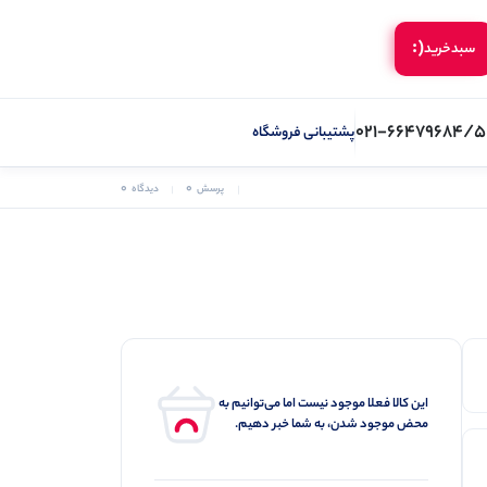
(:
سبد‌خرید
021-66479684/5
پشتیبانی فروشگاه
0
0
پرسش
دیدگاه
این کالا فعلا موجود نیست اما می‌توانیم به
محض موجود شدن، به شما خبر دهیم.