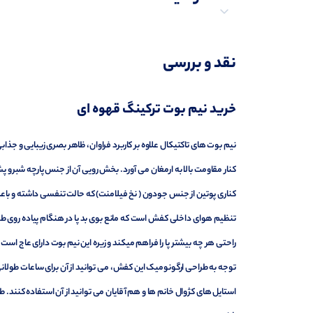
توضیحات تکمیلی
نقد و بررسی
نظرات (0)
خرید نیم بوت ترکینگ قهوه ای
پرسش‌ها
نیم بوت های تاکتیکال علاوه بر کاربرد فراوان، ظاهر بصری زیبایی و جذابی
کنار مقاومت بالا به ارمغان می آورد. بخش رویی آن از جنس پارچه شبرو
کناری پوتین از جنس جودون ( نخ فیلامنت) که حالت تنفسی داشته و باعث 
تنظیم هوای داخلی کفش است که مانع بوی بد پا در هنگام پیاده روی
راحتی هر چه بیشتر پا را فراهم میکند و زیره این نیم بوت دارای عاج اس
توجه به طراحی ارگونومیک این کفش، می توانید از آن برای ساعات طولا
استایل های کژوال خانم ها و هم آقایان می توانید از آن استفاده کنند