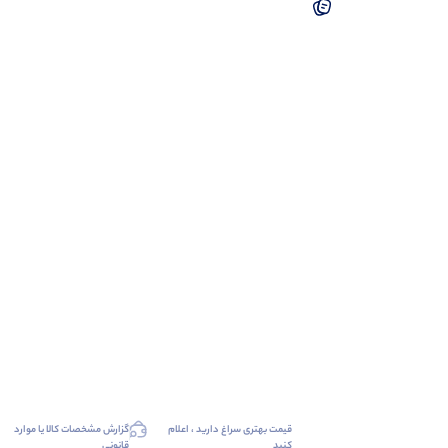
قیمت بهتری سراغ دارید ، اعلام
گزارش مشخصات کالا یا موارد
کنید
قانونی