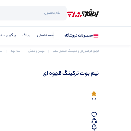
صفحه اصلی
وبلاگ
پیگیری سفا
محصولات فروشگاه
لوازم کوهنوردی و کمپینگ اصغری شاپ
پوتین و کفش
نیم بوت
نی
نیم بوت ترکینگ قهوه ای
0.0