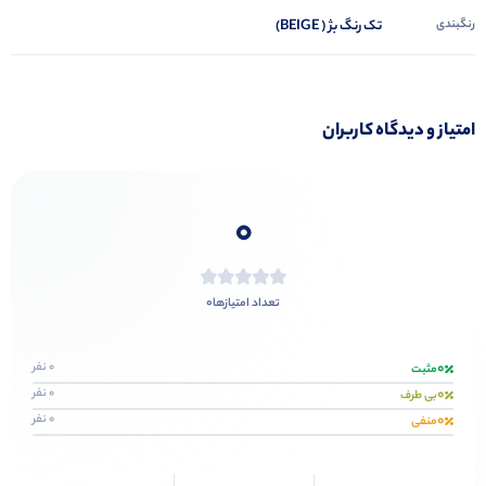
رنگبندی
تک رنگ بژ ( BEIGE)
امتیاز و دیدگاه کاربران
0
0
تعداد امتیازها
0
0 نفر
مثبت
0
0 نفر
بی طرف
0
0 نفر
منفی