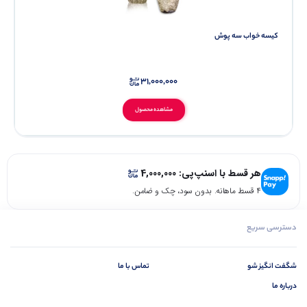
کیسه خواب سه پوش
31,000,000
مشاهده محصول
هر قسط با اسنپ‌پی:
4,000,000
۴ قسط ماهانه. بدون سود، چک و ضامن.
دسترسی سریع
شگفت انگیز شو
تماس با ما
درباره ما