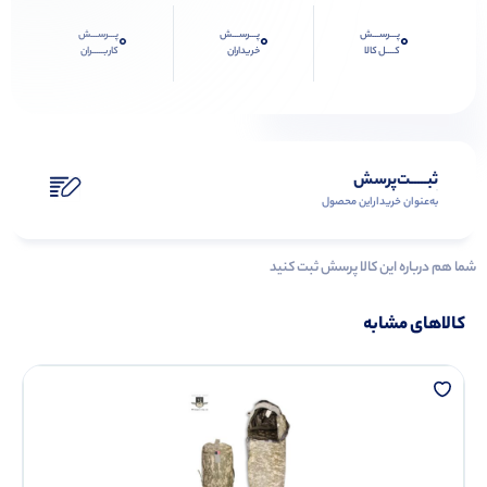
پـــرســـش
پـــرســـش
پـــرســـش
0
0
0
کــــل کالا
خریداران
کاربـــــران
ثبـــــت‌پرسش
به‌عنوان ‌خریدار‌این‌ محصول
شما هم درباره این کالا پرسش ثبت کنید
کالاهای مشابه