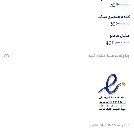
900,000
کلاه ماهیگیری ضدآب
600,000
صندل هامتو
3,000,000
چگونه به مــــــا اعتماد کنید
ما در شبکه های اجتماعی