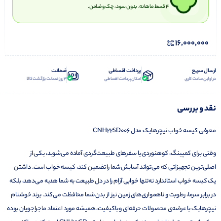
۴ قسط ماهانه. بدون سود، چک و ضامن.
16,000,000
ارسال سریع
پرداخت اقساطی
ضمانت
در اولین ساعت کاری
امکان پرداخت اقساطی
3 روز ضمانت بازگشت کالا
نقد و بررسی
معرفی کیسه خواب نیچرهایک مدل CNH22SD006
وقتی برای کمپینگ، کوهنوردی یا سفرهای طبیعت‌گردی آماده می‌شوید، یکی از
اصلی‌ترین تجهیزاتی که می‌تواند آسایش شما را تضمین کند، کیسه خواب است. داشتن
یک کیسه خواب استاندارد نه‌تنها خوابی آرام را در دل طبیعت به شما هدیه می‌دهد، بلکه
در برابر سرما، رطوبت و ناهمواری‌های زمین نیز از بدن شما محافظت می‌کند. برند خوشنام
نیچرهایک با عرضه‌ی محصولات حرفه‌ای و باکیفیت، همیشه مورد اعتماد ماجراجویان بوده