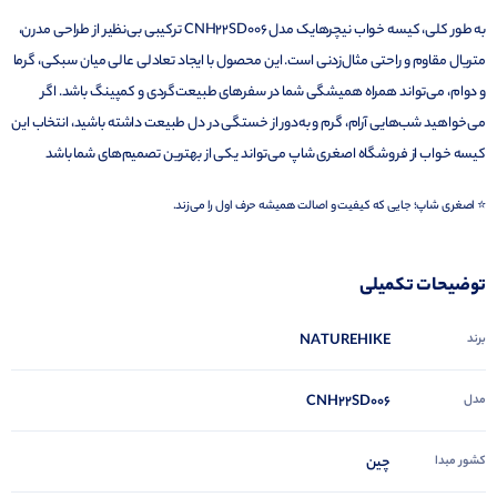
به طور کلی، کیسه خواب نیچرهایک مدل CNH22SD006 ترکیبی بی‌نظیر از طراحی مدرن،
متریال مقاوم و راحتی مثال‌زدنی است. این محصول با ایجاد تعادلی عالی میان سبکی، گرما
و دوام، می‌تواند همراه همیشگی شما در سفرهای طبیعت‌گردی و کمپینگ باشد. اگر
می‌خواهید شب‌هایی آرام، گرم و به‌دور از خستگی در دل طبیعت داشته باشید، انتخاب این
کیسه خواب از فروشگاه اصغری شاپ می‌تواند یکی از بهترین تصمیم‌های شما باشد
⭐ اصغری شاپ؛ جایی که کیفیت و اصالت همیشه حرف اول را می‌زند.
توضیحات تکمیلی
برند
NATUREHIKE
مدل
CNH22SD006
کشور مبدا
چین