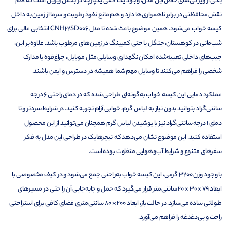
یکی از ویژگی‌های خاص این مدل، وجود یک کفی یکپارچه در بخش زیرین است که هم
نقش محافظتی در برابر ناهمواری‌ها دارد و هم مانع نفوذ رطوبت و سرما از زمین به داخل
کیسه خواب می‌شود. همین موضوع باعث شده تا مدل CNH22SD006 انتخابی عالی برای
شب‌مانی در کوهستان، جنگل یا حتی کمپینگ در زمین‌های مرطوب باشد. علاوه بر این،
جیب‌های داخلی تعبیه‌شده امکان نگهداری وسایلی مثل موبایل، چراغ‌قوه یا مدارک
شخصی را فراهم می‌کنند تا وسایل مهم شما همیشه در دسترس و ایمن باشند.
عملکرد دمایی این کیسه خواب به‌گونه‌ای طراحی شده که در دمای راحتی 6 درجه
سانتی‌گراد بتوانید بدون نیاز به لباس گرم، خوابی آرام تجربه کنید. در شرایط سردتر و تا
دمای 1 درجه سانتی‌گراد نیز با پوشیدن لباس گرم همچنان می‌توانید از این محصول
استفاده کنید. این موضوع نشان می‌دهد که نیچرهایک در طراحی این مدل به فکر
سفرهای متنوع و شرایط آب‌وهوایی متفاوت بوده است.
با وجود وزن 3200 گرمی، این کیسه خواب به‌راحتی جمع می‌شود و در کیف مخصوصی با
ابعاد 79 × 30 × 20 سانتی‌متر قرار می‌گیرد که حمل و جابه‌جایی آن را حتی در مسیرهای
طولانی ساده می‌سازد. در حالت باز، ابعاد 200 × 80 سانتی‌متری فضای کافی برای استراحتی
راحت و بی‌دغدغه را فراهم می‌آورد.