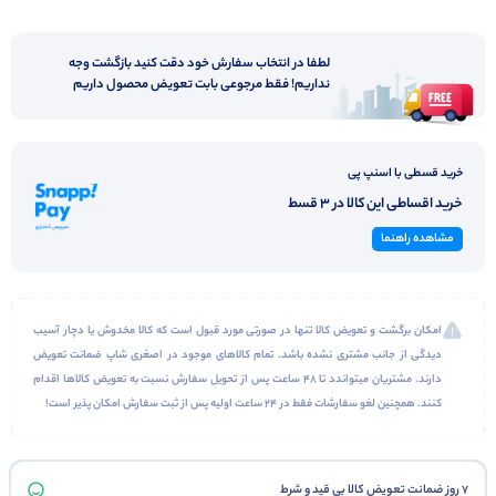
لوازم شخصی
لطفا در انتخاب سفارش خود دقت کنید بازگشت وجه
نداریم! فقط مرجوعی بابت تعویض محصول داریم
خرید قسطی با اسنپ پی
خرید اقساطی این کالا در 3 قسط
مشاهده راهنما
امکان برگشت و تعویض کالا تنها در صورتی مورد قبول است که کالا مخدوش یا دچار آسیب
دیدگی از جانب مشتری نشده باشد. تمام کالاهای موجود در اصغری شاپ ضمانت تعویض
دارند. مشتریان میتواندد تا 48 ساعت پس از تحویل سفارش نسبت به تعویض کالاها اقدام
کنند. همچنین لغو سفارشات فقط در 24 ساعت اولیه پس از ثبت سفارش امکان پذیر است!
7 روز ضمانت تعویض کالا بی قید و شرط