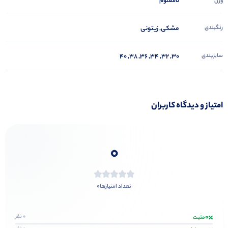
نامعلوم
وزن
رنگبندی
مشکی, زیتونی
سایزبندی
۳۰, ۳۲, ۳۴, ۳۶, ۳۸, ۴۰
امتیاز و دیدگاه کاربران
0
0
تعداد امتیازها
0
0 نفر
مثبت