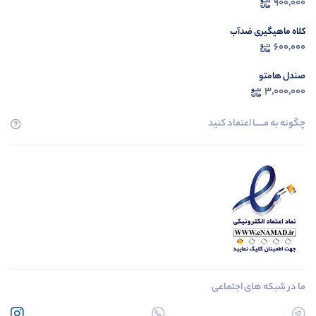
900,000
کلاه ماهیگیری ضدآب
600,000
صندل هامتو
3,000,000
چگونه به مــــــا اعتماد کنید
ما در شبکه های اجتماعی