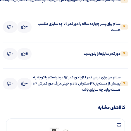
سلام‌لطفا‌راهنمای‌سایز‌‌واندازه‌هارو‌بزارید‌من‌الان‌موندم‌چه‌سایزی‌باید‌سفارش‌بدم‌باتشک
سلام برای پسر چهارده ساله با دور کمر 76 چه سایزی مناسب
0
0
هست
دور کمر سایزها را بنویسید
11
0
سلام من برای عرض کمر 46 یا دور کمر 92 میخواستم با توجه به
پرسش از دست یار 38 سفارش دادم خیلی بزرگه دور کمرش 102
0
0
هست بباید چه سایزی باشه
کالاهای مشابه