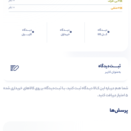
0
0 نفر
بی طرف
0
0 نفر
منفی
دیــــدگاه
دیــــدگاه
دیــــدگاه
0
0
0
کــــل کالا
خریداران
کاربـــــران
ثبـــــت‌دیدگاه
به‌عنوان کاربر
شمـا هـم دربـاره ایـن کــالا دیــدگاه ثبــت کنید، بــا ثبــت‌دیـدگاه بر روی کالاهای خریداری شده
۵ امتیاز دریافت کنید.
پرسش‌ها