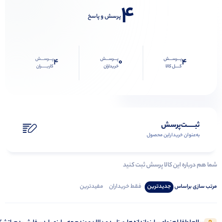
4
پرسش و پاسخ
پـــرســـش
پـــرســـش
پـــرســـش
4
0
4
کــــل کالا
خریداران
کاربـــــران
ثبـــــت‌پرسش
به‌عنوان ‌خریدار‌این‌ محصول
شما هم درباره این کالا پرسش ثبت کنید
جدیدترین
فقط‌ خریداران‌
مفیدترین
مرتب‌ سازی‌ بر‌اساس