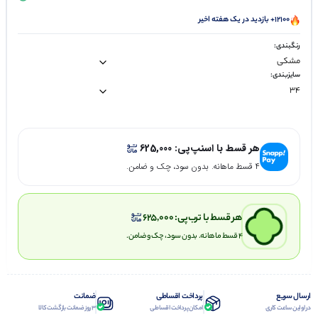
12100+ بازدید در یک هفته اخیر
رنگبندی:
سایزبندی:
هر قسط با اسنپ‌پی:
625,000
۴ قسط ماهانه. بدون سود، چک و ضامن.
هر قسط با ترب‌پی:
625,000
۴ قسط ماهانه. بدون سود، چک و ضامن.
ارسال سریع
پرداخت اقساطی
ضمانت
در اولین ساعت کاری
امکان پرداخت اقساطی
3 روز ضمانت بازگشت کالا