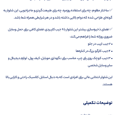
✅ ساختار مقاوم: چه برای استفاده روزمره، چه برای طبیعت‌گردی و ماجراجویی، این شلوار به
گونه‌ای طراحی شده که دوام بالایی داشته باشد و در هر شرایطی همراه شما باشد.
✅ فضای ذخیره‌سازی بیشتر: این شلوار با ۹ جیب کاربردی، فضای کافی برای حمل وسایل
ضروری روزانه شما را فراهم می‌کند:
• ۲ جیب اریب در جلو
• ۴ جیب کارگو بزرگ در کناره‌ها
• ۳ جیب کوچک روی پای چپ، مناسب برای نگهداری موبایل، کیف پول، لوازم دیجیتال و
سایر وسایل شخصی
این شلوار، انتخابی عالی برای افرادی است که به دنبال استایل کلاسیک، راحتی و کارایی بالا
هستند.
توضیحات تکمیلی