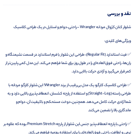
نقد و بررسی
شلوار کتان کژوال مردانه Wrangler – راحتی، دوام و استایل در یک طراحی کلاسیک
ویژگی‌های کلیدی:
✅ فیت استاندارد (Regular Fit): طراحی این شلوار با فرم استاندارد در قسمت نشیمنگاه و
ران‌ها، راحتی فوق‌العاده‌ای را در طول روز برای شما فراهم می‌کند. این مدل کمی پایین‌تر از
کمر قرار می‌گیرد و آزادی حرکت بالایی دارد.
✅ طراحی کلاسیک کارگو: یک مدل بی‌رقیب از برند Wrangler! این شلوار کارگو مردانه با
طراحی راسته (Straight-Leg) و استفاده از پارچه کشسان، انعطاف‌پذیری بالایی دارد و به
شما آزادی حرکت کامل می‌دهد. همچنین، دوخت مستحکم و باکیفیت آن، دوام و
ماندگاری بالا را تضمین می‌کند.
✅ راحتی با پارچه انعطاف‌پذیر: جنس این شلوار از پارچه Premium Stretch بوده که علاوه بر
نرمی و لطافت، راحتی فوق‌العاده‌ای را برای استفاده روزمره فراهم می‌کند.