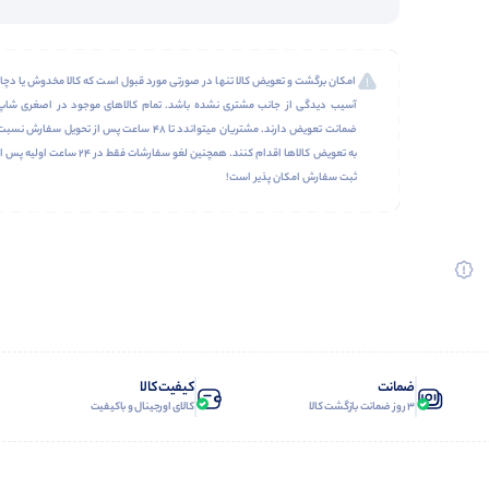
امکان برگشت و تعویض کالا تنها در صورتی مورد قبول است که کالا مخدوش یا دچار
آسیب دیدگی از جانب مشتری نشده باشد. تمام کالاهای موجود در اصغری شاپ
ضمانت تعویض دارند. مشتریان میتواندد تا 48 ساعت پس از تحویل سفارش نسب
به تعویض کالاها اقدام کنند. همچنین لغو سفارشات فقط در 24 ساعت اولیه پس 
ثبت سفارش امکان پذیر است!
ضمانت
کیفیت کالا
3 روز ضمانت بازگشت کالا
کالای اورجینال و باکیفیت