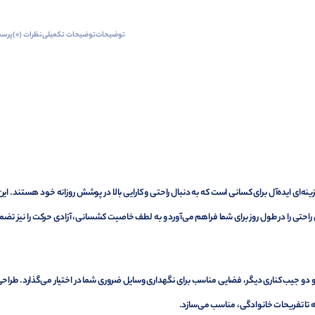
توضیحات
توضیحات تکمیلی
نظرات (0)
پرسش
ار جیب‌دار کشی مردانه Wrangler Authentics® مدل Relaxed گزینه‌ای ایده‌آل برای کسانی است که به دنبال راحتی و کارایی بالا در پوشش روزانه خود هستند. ای
راحتی را در طول روز برای شما فراهم می‌آورد و به لطف خاصیت کشسانی، آزادی حرکت را نیز تضم
و جیب کناری دیگر، فضایی مناسب برای نگهداری وسایل ضروری شما در اختیار می‌گذارد. طراح
رفته تا تفریحات خانوادگی، مناسب می‌سازد.