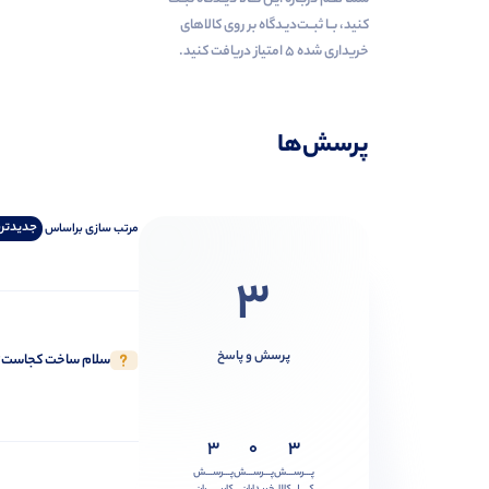
کنید، بــا ثبــت‌دیـدگاه بر روی کالاهای
خریداری شده ۵ امتیاز دریافت کنید.
پرسش‌ها
جدیدتر
مرتب‌ سازی‌ بر‌اساس
3
پرسش و پاسخ
سلام ساخت کجاست؟
3
0
3
پـــرســـش
پـــرســـش
پـــرســـش