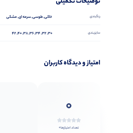
توضیحات تکمیلی
رنگبندی
خاکی, طوسی, سرمه ای, مشکی
سایزبندی
۳۰, ۳۲, ۳۴, ۳۶, ۳۸, ۴۰, ۴۲
امتیاز و دیدگاه کاربران
0
0
تعداد امتیازها