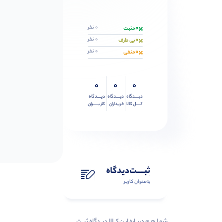
0
0 نفر
مثبت
0
0 نفر
بی طرف
0
0 نفر
منفی
0
0
0
دیــــدگاه
دیــــدگاه
دیــــدگاه
کــــل کالا
خریداران
کاربـــــران
ثبـــــت‌دیدگاه
به‌عنوان کاربر
شمـا هـم دربـاره ایـن کــالا دیــدگاه ثبــت