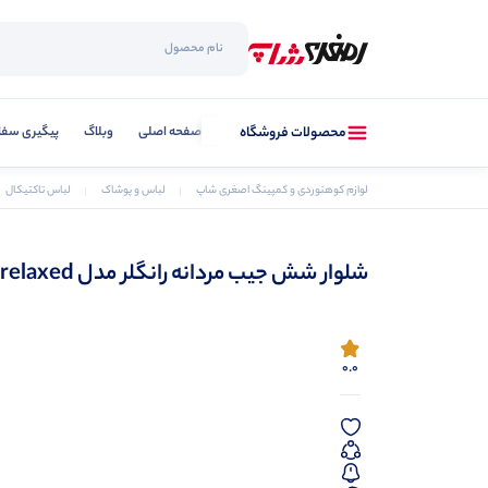
صفحه اصلی
وبلاگ
پیگیری سفا
محصولات فروشگاه
لوازم کوهنوردی و کمپینگ اصغری شاپ
لباس و پوشاک
لباس تاکتیکال
شلوار شش جیب مردانه رانگلر مدل relaxed
0.0