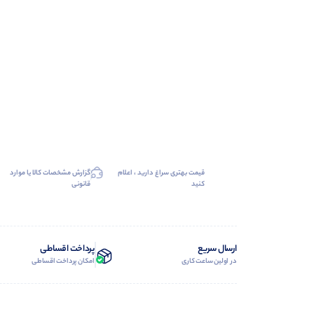
قیمت بهتری سراغ دارید ، اعلام
گزارش مشخصات کالا یا موارد
کنید
قانونی
ارسال سریع
پرداخت اقساطی
در اولین ساعت کاری
امکان پرداخت اقساطی