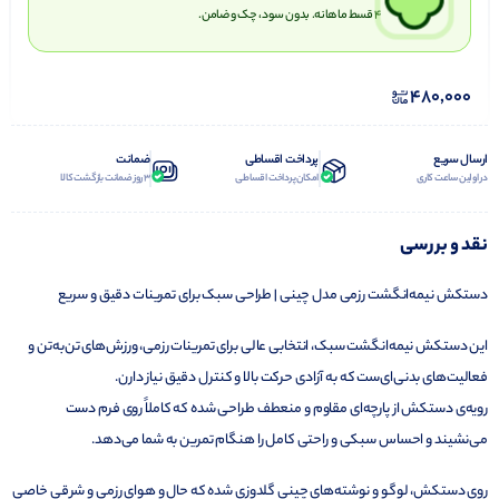
۴ قسط ماهانه. بدون سود، چک و ضامن.
480,000
ارسال سریع
پرداخت اقساطی
ضمانت
در اولین ساعت کاری
امکان پرداخت اقساطی
3 روز ضمانت بازگشت کالا
نقد و بررسی
دستکش نیمه‌انگشت رزمی مدل چینی | طراحی سبک برای تمرینات دقیق و سریع
این دستکش نیمه‌انگشت سبک، انتخابی عالی برای تمرینات رزمی، ورزش‌های تن‌به‌تن و
فعالیت‌های بدنی‌ای‌ست که به آزادی حرکت بالا و کنترل دقیق نیاز دارن.
رویه‌ی دستکش از پارچه‌ای مقاوم و منعطف طراحی شده که کاملاً روی فرم دست
می‌نشیند و احساس سبکی و راحتی کامل را هنگام تمرین به شما می‌دهد.
روی دستکش، لوگو و نوشته‌های چینی گلدوزی شده که حال و هوای رزمی و شرقی خاصی