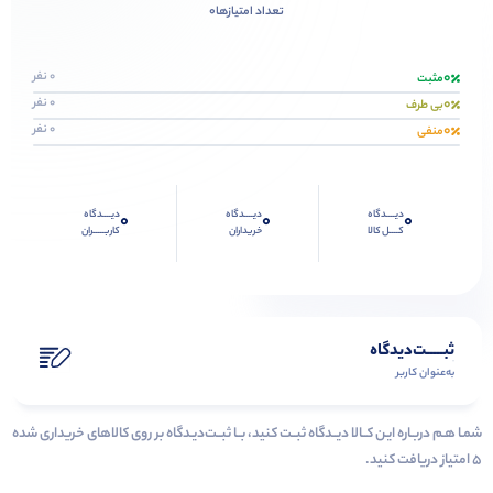
0
تعداد امتیازها
0
0 نفر
مثبت
0
0 نفر
بی طرف
0
0 نفر
منفی
دیــــدگاه
دیــــدگاه
دیــــدگاه
0
0
0
کــــل کالا
خریداران
کاربـــــران
ثبـــــت‌دیدگاه
به‌عنوان کاربر
شمـا هـم دربـاره ایـن کــالا دیــدگاه ثبــت کنید، بــا ثبــت‌دیـدگاه بر روی کالاهای خریداری شده
۵ امتیاز دریافت کنید.