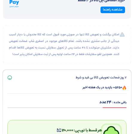
خرید اقساطی این کالا در 3 قسط
مشاهده راهنما
امکان برگشت و تعویض کالا تنها در صورتی مورد قبول است که کالا مخدوش یا دچار آسیب
دیدگی از جانب مشتری نشده باشد. تمام کالاهای موجود در اصغری شاپ ضمانت تعویض
دارند. مشتریان میتواندد تا 48 ساعت پس از تحویل سفارش نسبت به تعویض کالاها اقدام
کنند. همچنین لغو سفارشات فقط در 24 ساعت اولیه پس از ثبت سفارش امکان پذیر است!
7 روز ضمانت تعویض کالا بی قید و شرط
5250+ بازدید در یک هفته اخیر
24
باقی مانده :
هر قسط با ترب‌پی:
120,000