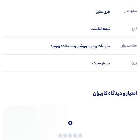
سایزبندی
فری سایز
نوع
نیمه انگشت
مناسب برای
تمرینات رزمی ، ورزشی و استفاده روزمره
وزن
بسیار سبک
امتیاز و دیدگاه کاربران
0