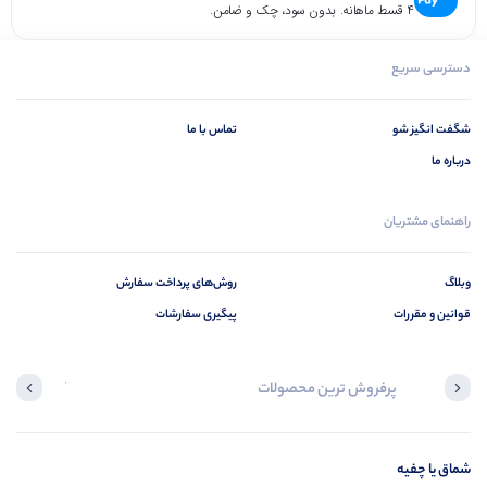
۴ قسط ماهانه. بدون سود، چک و ضامن.
دسترسی سریع
شگفت انگیز شو
تماس با ما
درباره ما
راهنمای مشتریان
وبلاگ
روش‌های پرداخت سفارش
قوانین و مقررات
پیگیری سفارشات
پرفروش ترین محصولات
آخرین محصول
شماق یا چفیه
در ح