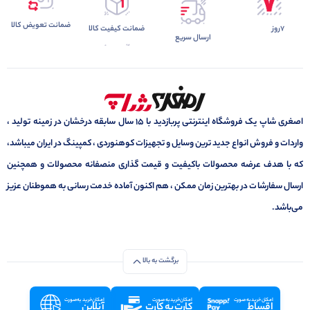
ضمانت تعویض کالا
7روز
ضمانت کیفیت کالا
ارسال سریع
اصغری شاپ یک فروشگاه اینترنتی پربازدید با 15 سال سابقه درخشان در زمینه تولید ،
واردات و فروش انواع جدید ترین وسایل و تجهیزات کوهنوردی ، کمپینگ در ایران میباشد،
که با هدف عرضه محصولات باکیفیت و قیمت گذاری منصفانه محصولات و همچنین
ارسال سفارشات در بهترین زمان ممکن ، هم اکنون آماده خدمت رسانی به هموطنان عزیز
می‌باشد.
برگشت به بالا
امکان خرید به صورت
امکان خرید به صورت
امکان خرید به صورت
اقساط
کارت به کارت
آنلاین