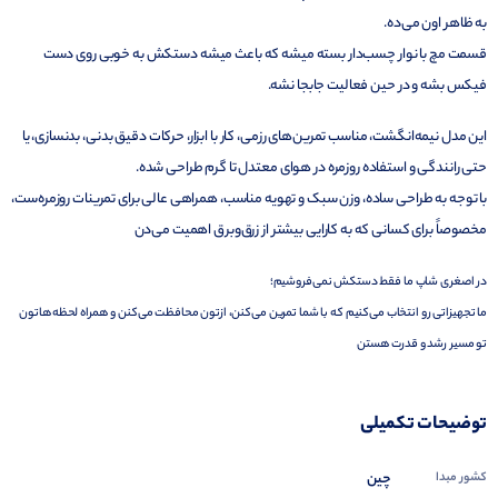
به ظاهر اون می‌ده.
قسمت مچ با نوار چسب‌دار بسته میشه که باعث میشه دستکش به خوبی روی دست
فیکس بشه و در حین فعالیت جابجا نشه.
این مدل نیمه‌انگشت، مناسب تمرین‌های رزمی، کار با ابزار، حرکات دقیق بدنی، بدنسازی، یا
حتی رانندگی و استفاده روزمره در هوای معتدل تا گرم طراحی شده.
با توجه به طراحی ساده، وزن سبک و تهویه مناسب، همراهی عالی برای تمرینات روزمره‌ست،
مخصوصاً برای کسانی که به کارایی بیشتر از زرق‌وبرق اهمیت می‌دن
در اصغری شاپ ما فقط دستکش نمی‌فروشیم؛
ما تجهیزاتی رو انتخاب می‌کنیم که با شما تمرین می‌کنن، ازتون محافظت می‌کنن و همراه لحظه‌هاتون
تو مسیر رشد و قدرت هستن
توضیحات تکمیلی
کشور مبدا
چین