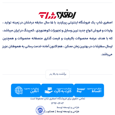
اصغری شاپ یک فروشگاه اینترنتی پربازدید با 15 سال سابقه درخشان در زمینه تولید ،
واردات و فروش انواع جدید ترین وسایل و تجهیزات کوهنوردی ، کمپینگ در ایران میباشد،
که با هدف عرضه محصولات باکیفیت و قیمت گذاری منصفانه محصولات و همچنین
ارسال سفارشات در بهترین زمان ممکن ، هم اکنون آماده خدمت رسانی به هموطنان عزیز
می‌باشد.
برگشت به بالا
امکان خرید به صورت
امکان خرید به صورت
امکان خرید به صورت
اقساط
کارت به کارت
آنلاین
تمامی حقوق برای فروشگاه اصغری شاپ محفوظ است
1392-1403
طراحی و توسعه توسط
طراحی و توسعه توسط‌ ‌ ‌[ همتاوب ]