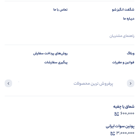
شگفت انگیز شو
تماس با ما
درباره ما
راهنمای مشتریان
وبلاگ
روش‌های پرداخت سفارش
قوانین و مقررات
پیگیری سفارشات
پرفروش ترین محصولات
آخرین محصول
شماق یا چفیه
در ح
600,000
م
پوتین سوات ایرانی
3,000,000