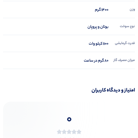
وزن
1400 گرم
نوع سوخت
بوتان و پروپان
قدرت گرمایشی
1100 کیلو وات
میزان مصرف گاز
80 گرم در ساعت
امتیاز و دیدگاه کاربران
0