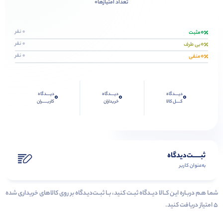
0
تعداد امتیازها
0
0 نفر
مثبت
0
0 نفر
بی طرف
0
0 نفر
منفی
دیــــدگاه
دیــــدگاه
دیــــدگاه
0
0
0
کــــل کالا
خریداران
کاربـــــران
ثبـــــت‌دیدگاه
به‌عنوان کاربر
شمـا هـم دربـاره ایـن کــالا دیــدگاه ثبــت کنید، بــا ثبــت‌دیـدگاه بر روی کالاهای خریداری شده
۵ امتیاز دریافت کنید.