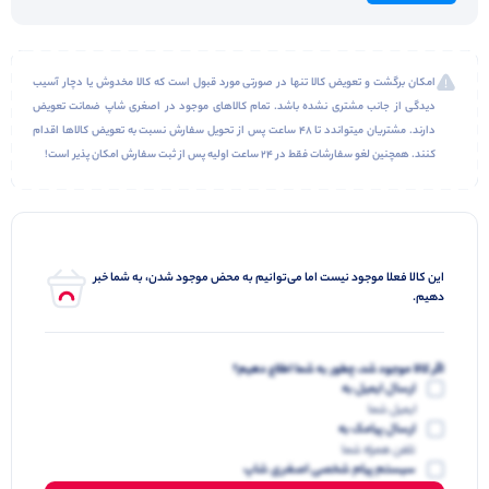
امکان برگشت و تعویض کالا تنها در صورتی مورد قبول است که کالا مخدوش یا دچار آسیب
دیدگی از جانب مشتری نشده باشد. تمام کالاهای موجود در اصغری شاپ ضمانت تعویض
دارند. مشتریان میتواندد تا 48 ساعت پس از تحویل سفارش نسبت به تعویض کالاها اقدام
کنند. همچنین لغو سفارشات فقط در 24 ساعت اولیه پس از ثبت سفارش امکان پذیر است!
این کالا فعلا موجود نیست اما می‌توانیم به محض موجود شدن، به شما خبر
دهیم.
اگر کالا موجود شد، چطور به شما اطلاع دهیم؟
ارسال ایمیل به
ایمیل شما
ارسال پیامک به
تلفن همراه شما
سیستم پیام شخصی اصغری شاپ