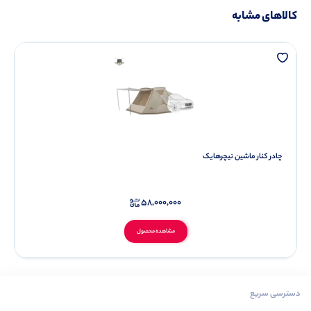
کالاهای مشابه
چادر کنار ماشین نیچرهایک
58,000,000
مشاهده محصول
دسترسی سریع