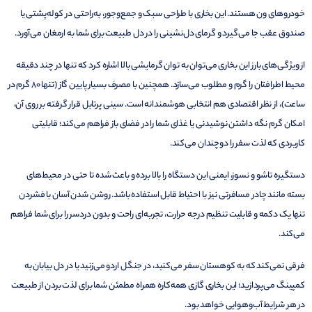
خودروهای ون هستند. این بخاری با طراحی سبک و جمع‌وجور، به‌راحتی در کوله‌پشتی یا
صندوق عقب جا می‌گیرد و گرمای دل‌نشینی را در دل طبیعت برای شما به ارمغان می‌آورد.
از ویژگی‌های بارز این بخاری می‌توان به توان گرمایشی بالا اشاره کرد که تنها در چند دقیقه
محیط اطرافتان را گرم و مطلوب می‌سازد. همچنین با مصرف بسیار پایین گاز (تنها 80 گرم در
ساعت)، از نظر اقتصادی هم انتخابی هوشمندانه است. سینی پرتابل قرار گرفته بر روی آن،
امکان گرم نگه داشتن نوشیدنی یا غذای شما را در فضای باز فراهم می‌کند؛ قابلیتی
کاربردی که لذت سفر را دوچندان می‌کند.
دستگیره تاشو و نسوز، ایمنی این دستگاه را بالا برده و باعث شده تا حتی در محیط‌های
بسته مانند چادر مسافرتی نیز با احتیاط قابل استفاده باشد. روشن شدن آسان با فشردن
تنها یک دکمه و قابلیت تنظیم درجه حرارت، تجربه‌ای راحت و بدون دردسر را برای شما فراهم
می‌کند.
فرقی نمی‌کند که به کوهستان سفر می‌کنید، در جنگل اردو می‌زنید یا در دل بیابان به
کمپینگ می‌پردازید؛ این بخاری گازی همه‌کاره همراه مطمئن شما برای لذت بردن از طبیعت
در هر شرایط آب‌و‌هوایی خواهد بود.