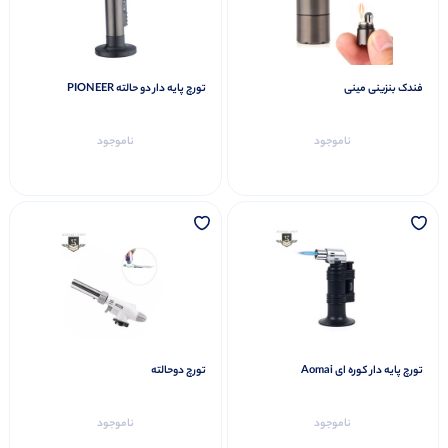
فندک بنزینی مینی
تورچ پایه دار دو حالته PIONEER
ناموجود
ناموجود
تورچ پایه دار کوره ای Aomai
تورچ دوحالته
ناموجود
ناموجود