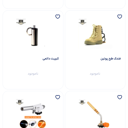
فندک طرح پوتین
کبریت دائمی
ناموجود
ناموجود