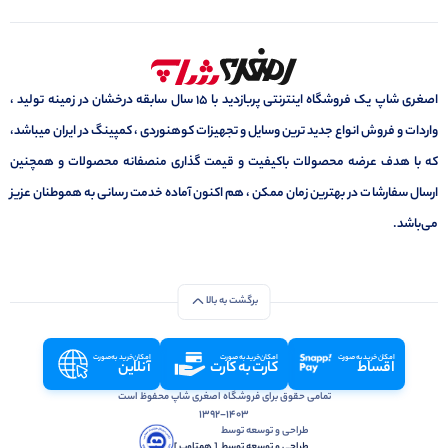
اصغری شاپ یک فروشگاه اینترنتی پربازدید با 15 سال سابقه درخشان در زمینه تولید ،
واردات و فروش انواع جدید ترین وسایل و تجهیزات کوهنوردی ، کمپینگ در ایران میباشد،
که با هدف عرضه محصولات باکیفیت و قیمت گذاری منصفانه محصولات و همچنین
ارسال سفارشات در بهترین زمان ممکن ، هم اکنون آماده خدمت رسانی به هموطنان عزیز
می‌باشد.
برگشت به بالا
امکان خرید به صورت
امکان خرید به صورت
امکان خرید به صورت
اقساط
کارت به کارت
آنلاین
تمامی حقوق برای فروشگاه اصغری شاپ محفوظ است
1392-1403
طراحی و توسعه توسط
طراحی و توسعه توسط‌ ‌ ‌[ همتاوب ]