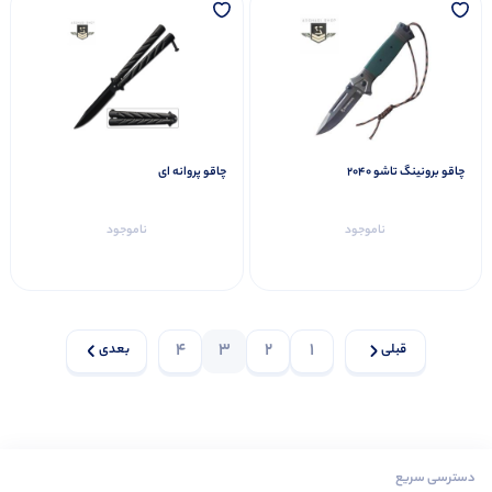
چاقو برونینگ تاشو ۲۰۴۰
چاقو پروانه ای
ناموجود
ناموجود
4
3
2
1
قبلی
بعدی
دسترسی سریع