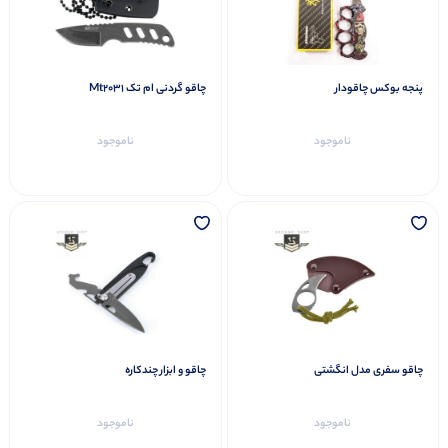
پنجه بوکس چاقودار
چاقو گردنی ام تک Mt2031
ناموجود
ناموجود
چاقو سفری مدل انگشتی
چاقو و ابزار چندکاره
ناموجود
ناموجود